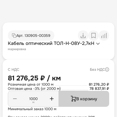
Арт.
130905-00359
Кабель оптический ТОЛ-Н-08У-2,7кН
маркировка
С НДС
Без НДС
81 276,25 ₽ / км
Розничная цена от 1000 м
81 276,20 ₽
Оптовая цена -3% (от 2000 м)
78 837,91 ₽
В корзину
м
Минимальный заказ 1000 м