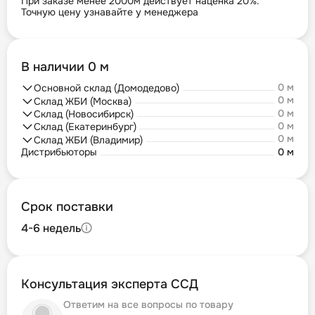
При заказе менее 2000м действует наценка 20%.
Точную цену узнавайте у менеджера
В наличии 0 м
0 м
Основной склад (Домодедово)
0 м
Склад ЖБИ (Москва)
0 м
Склад (Новосибирск)
0 м
Склад (Екатеринбург)
0 м
Склад ЖБИ (Владимир)
Дистрибьюторы
0 м
Срок поставки
4-6 недель
Консультация эксперта ССД
Ответим на все вопросы по товару