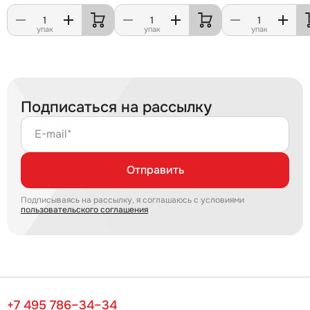
упак
упак
упак
Подписаться на рассылку
E-mail*
Отправить
Подписываясь на рассылку, я соглашаюсь с условиями
пользовательского соглашения
+7 495 786–34–34