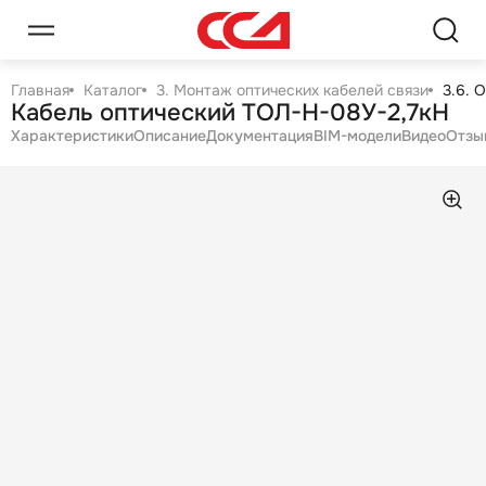
Главная
Каталог
3. Монтаж оптических кабелей связи
3.6. 
Кабель оптический ТОЛ-Н-08У-2,7кН
Характеристики
Описание
Документация
BIM-модели
Видео
Отзы