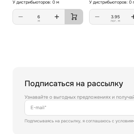
У дистрибьюторов: 0 м
У дистрибьюторов: 0 п
м
пог. м
Подписаться на рассылку
Узнавайте о выгодных предложениях и получа
E-mail*
Подписываясь на рассылку, я соглашаюсь с условия