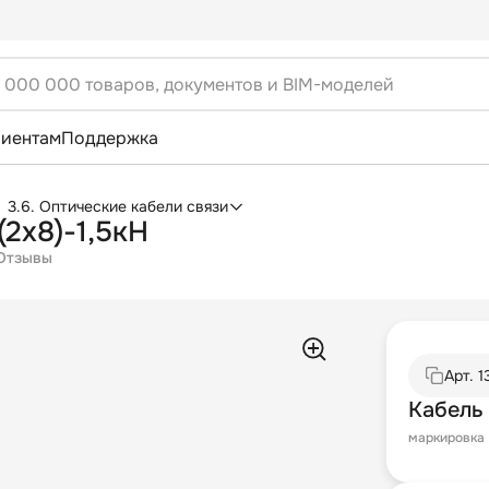
лиентам
Поддержка
3.6. Оптические кабели связи
2х8)-1,5кН
Отзывы
Арт.
1
Кабель 
маркировка