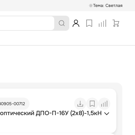
Тема:
Светлая
30905-00712
оптический ДПО-П-16У (2х8)-1,5кН