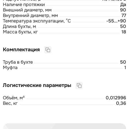
Наличие протяжки
Да
Внешний диаметр, мм
90
Внутренний диаметр, мм
77
Температура эксплуатации, °C
-55...+90
Длина бухты, м
50
Масса бухты, кг
18
Комплектация
Труба в бухте
50
Муфта
1
Логистические параметры
Объём, м³
0,012996
Вес, кг
0,36