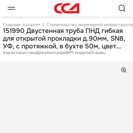
Главная
Каталог
1. Строительство инженерной инфраструктур
151990 Двустенная труба ПНД гибкая
для открытой прокладки д.90мм, SN8,
УФ, с протяжкой, в бухте 50м, цвет
черный
Характеристики
Документация
BIM-модели
Отзывы