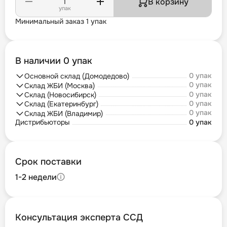
В корзину
упак
Минимальный заказ 1 упак
В наличии 0 упак
0 упак
Основной склад (Домодедово)
0 упак
Склад ЖБИ (Москва)
0 упак
Склад (Новосибирск)
0 упак
Склад (Екатеринбург)
0 упак
Склад ЖБИ (Владимир)
Дистрибьюторы
0 упак
Срок поставки
1-2 недели
Консультация эксперта ССД