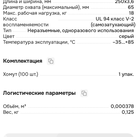
Длина и ширина, мм
250х3,6
Диаметр охвата (максимальный), мм
65
Макс. рабочая нагрузка, кг
18
Класс
UL 94 класс V-2
воспламеняемости
(самозатухающий)
Тип
Неразъемные, одноразового использования
Цвет
серый
Температура эксплуатации, ºС
–35...+85
Комплектация
Хомут (100 шт.)
1 упак.
Логистические параметры
Объём, м³
0,000378
Вес, кг
0,125