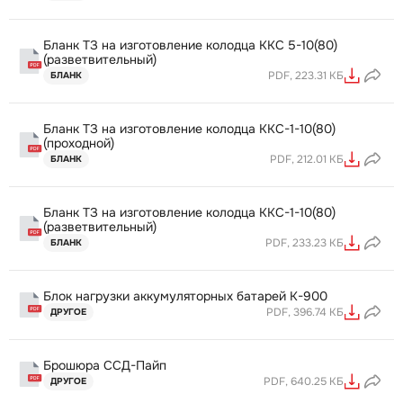
Бланк ТЗ на изготовление колодца ККС 5-10(80)
(разветвительный)
PDF, 223.31 КБ
БЛАНК
Бланк ТЗ на изготовление колодца ККС-1-10(80)
(проходной)
PDF, 212.01 КБ
БЛАНК
Бланк ТЗ на изготовление колодца ККС-1-10(80)
(разветвительный)
PDF, 233.23 КБ
БЛАНК
Блок нагрузки аккумуляторных батарей K-900
PDF, 396.74 КБ
ДРУГОЕ
Брошюра ССД-Пайп
PDF, 640.25 КБ
ДРУГОЕ