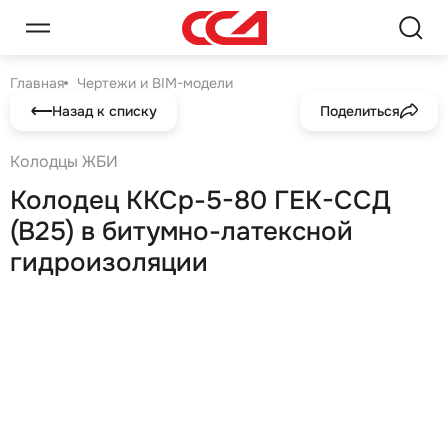
Главная
Чертежи и BIM-модели
Назад к списку
Поделиться
Колодцы ЖБИ
Колодец ККСр-5-80 ГЕК-ССД
(В25) в битумно-латексной
гидроизоляции