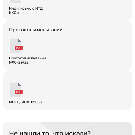
Инф. письмо о НТД
ККСр
Протоколы испытаний
Протокол испытаний
№10-29/22
МПТЦ-ИСХ-121636
Не нашли то, что искали?