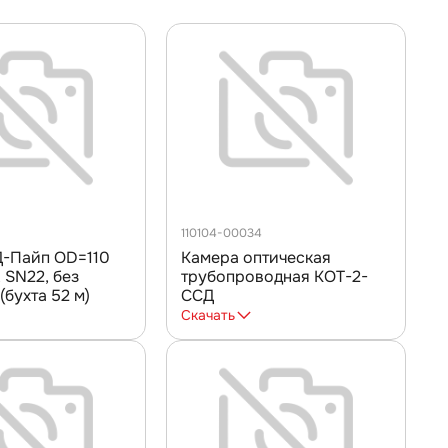
110104-00034
Д-Пайп OD=110
Камера оптическая
 SN22, без
трубопроводная КОТ-2-
(бухта 52 м)
ССД
Скачать