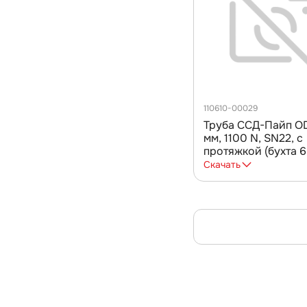
110610-00029
Труба ССД-Пайп O
мм, 1100 N, SN22, с
протяжкой (бухта 6
Скачать