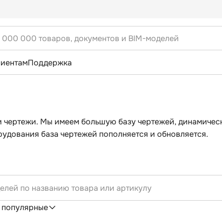
лиентам
Поддержка
и чертежи. Мы имеем большую базу чертежей, динамичес
удования база чертежей пополняется и обновляется.
 популярные