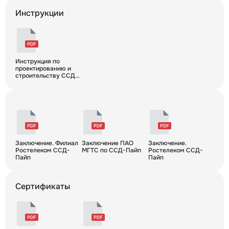
Инструкции
Инструкция по
проектированию и
строительству ССД-
Пайп
Заключение. Филиал
Заключение ПАО
Заключение.
Ростелеком ССД-
МГТС по ССД-Пайп
Ростелеком ССД-
Пайп
Пайп
Сертификаты