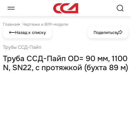
Главная
Чертежи и BIM-модели
Назад к списку
Поделиться
Трубы ССД-Пайп
Труба ССД-Пайп OD= 90 мм, 1100
N, SN22, с протяжкой (бухта 89 м)