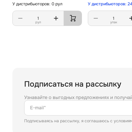
У дистрибьюторов: 0 рул
У дистрибьюторов: 2
рул
упак
Подписаться на рассылку
Узнавайте о выгодных предложениях и получа
E-mail*
Подписываясь на рассылку, я соглашаюсь с условия