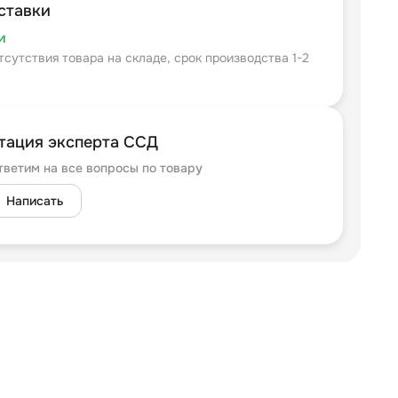
ставки
и
тсутствия товара на складе, срок производства 1-2
тация эксперта ССД
тветим на все вопросы по товару
Написать