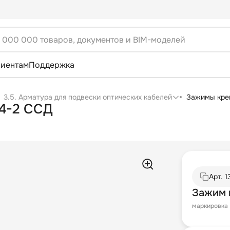
лиентам
Поддержка
3.5. Арматура для подвески оптических кабелей
Зажимы креп
4-2 ССД
Арт.
1
Зажим 
маркировка