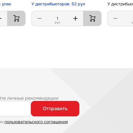
4 упак
У дистрибьюторов: 52 рул
У дистрибью
рул
йте личные рекомендации
Отправить
ми
пользовательского соглашения