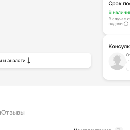
Срок по
В наличи
В случае о
недели
Консуль
О
 и аналоги
и
Отзывы