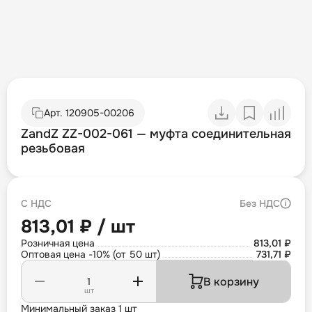
Арт.
120905-00206
ZandZ ZZ-002-061 — муфта соединительная
резьбовая
С НДС
Без НДС
813,01 ₽ / шт
Розничная цена
813,01 ₽
Оптовая цена -10% (от 50 шт)
731,71 ₽
В корзину
шт
Минимальный заказ 1 шт