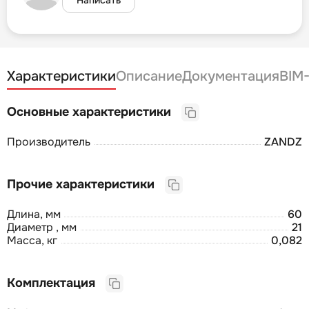
Характеристики
Описание
Документация
BIM
Основные характеристики
Производитель
ZANDZ
Прочие характеристики
Длина, мм
60
Диаметр , мм
21
Масса, кг
0,082
Комплектация