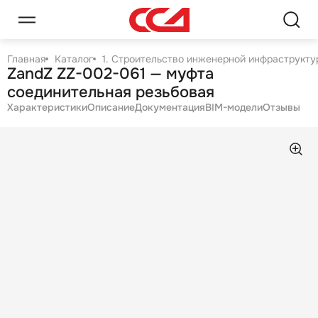
Главная
Каталог
1. Строительство инженерной инфраструктур
ZandZ ZZ-002-061 — муфта
соединительная резьбовая
Характеристики
Описание
Документация
BIM-модели
Отзывы