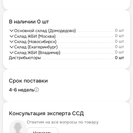
В наличии 0 шт
0 шт
Основной склад (Домодедово)
0 шт
Склад ЖБИ (Москва)
0 шт
Склад (Новосибирск)
0 шт
Склад (Екатеринбург)
0 шт
Склад ЖБИ (Владимир)
Дистрибьюторы
0 шт
Срок поставки
4-6 недель
Консультация эксперта ССД
Ответим на все вопросы по товару
Написать