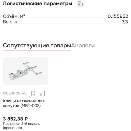
Логистические параметры
Объём, м³
0,155952
Вес, кг
7,3
Сопутствующие товары
Аналоги
130801-00670
Клещи натяжные для
хомутов (MBT-003)
3 852,38 ₽
4-6 недель
(временно)