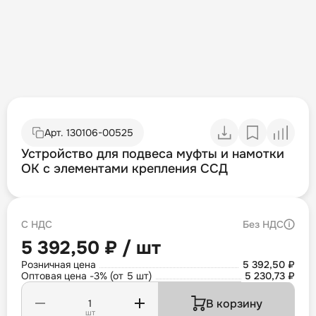
Арт.
130106-00525
Устройство для подвеса муфты и намотки
ОК с элементами крепления ССД
С НДС
Без НДС
5 392,50 ₽ / шт
Розничная цена
5 392,50 ₽
Оптовая цена -3% (от 5 шт)
5 230,73 ₽
В корзину
шт