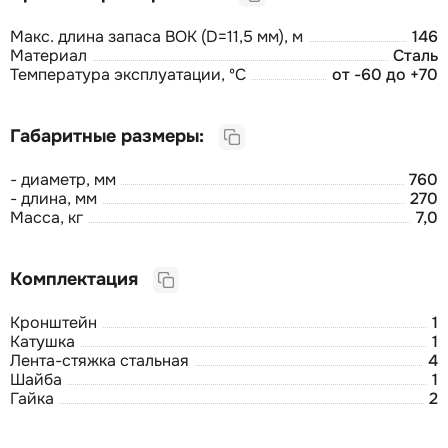
Макс. длина запаса ВОК (D=11,5 мм), м
146
Материал
Сталь
Температура эксплуатации, ºС
от -60 до +70
Габаритные размеры:
- диаметр, мм
760
- длина, мм
270
Масса, кг
7,0
Комплектация
Кронштейн
1
Катушка
1
Лента-стяжка стальная
4
Шайба
1
Гайка
2