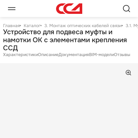
Главная
Каталог
3. Монтаж оптических кабелей связи
3.1. 
Устройство для подвеса муфты и
намотки ОК с элементами крепления
ССД
Характеристики
Описание
Документация
BIM-модели
Отзывы