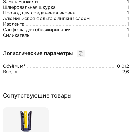
Замок манжеты
1
Шлифовальная шкурка
1
Провод для соединения экрана
1
Алюминиевая фольга с липким слоем
1
Изолента
1
Салфетка для обезжиривания
1
Силикагель
1
Логистические параметры
Объём, м³
0,012
Вес, кг
2,6
Сопутствующие товары