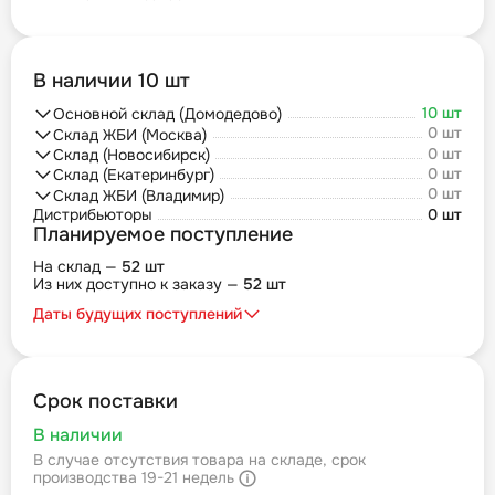
В наличии 10 шт
10 шт
Основной склад (Домодедово)
0 шт
Склад ЖБИ (Москва)
0 шт
Склад (Новосибирск)
0 шт
Склад (Екатеринбург)
0 шт
Склад ЖБИ (Владимир)
Дистрибьюторы
0 шт
Планируемое поступление
На склад —
52 шт
Из них доступно к заказу —
52 шт
Даты будущих поступлений
Срок поставки
В наличии
В случае отсутствия товара на складе, срок
производства 19-21 недель