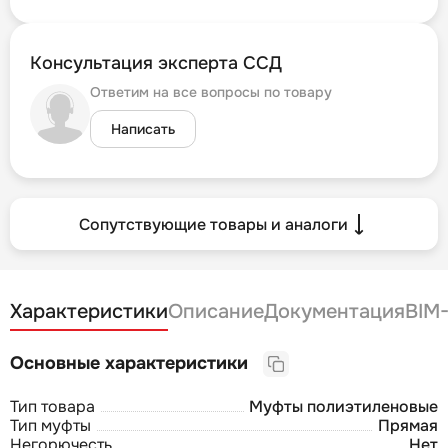
Консультация эксперта ССД
Ответим на все вопросы по товару
Написать
Сопутствующие товары и аналоги
Характеристики
Описание
Документация
BIM
Основные характеристики
Тип товара
Муфты полиэтиленовые
Тип муфты
Прямая
Негорючесть
Нет