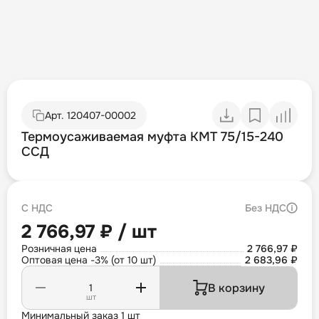
Арт.
120407-00002
Термоусаживаемая муфта КМТ 75/15-240
ССД
С НДС
Без НДС
2 766,97 ₽ / шт
Розничная цена
2 766,97 ₽
Оптовая цена -3% (от 10 шт)
2 683,96 ₽
В корзину
шт
Минимальный заказ 1 шт