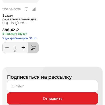
120806-00118
Зажим
разветвительный для
ССД ТУТ/ТУМ
(средний)
386,42 ₽
582 шт
У дистрибьюторов: 10 шт
шт
Подписаться на рассылку
E-mail*
Отправить