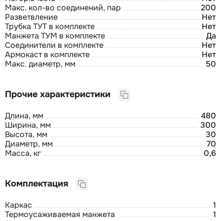
Макс. кол-во соединений, пар
200
Разветвление
Нет
Трубка ТУТ в комплекте
Нет
Манжета ТУМ в комплекте
Да
Соединители в комплекте
Нет
Армокаст в комплекте
Нет
Макс. диаметр, мм
50
Прочие характеристики
Длина, мм
480
Ширина, мм
300
Высота, мм
30
Диаметр, мм
70
Масса, кг
0,6
Комплектация
Каркас
1
Термоусаживаемая манжета
1