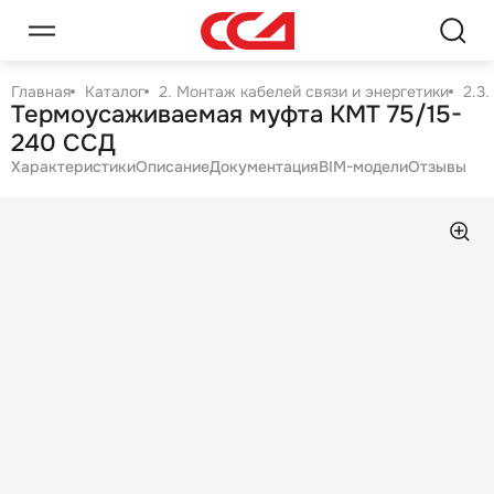
Главная
Каталог
2. Монтаж кабелей связи и энергетики
2.3
Термоусаживаемая муфта КМТ 75/15-
240 ССД
Характеристики
Описание
Документация
BIM-модели
Отзывы