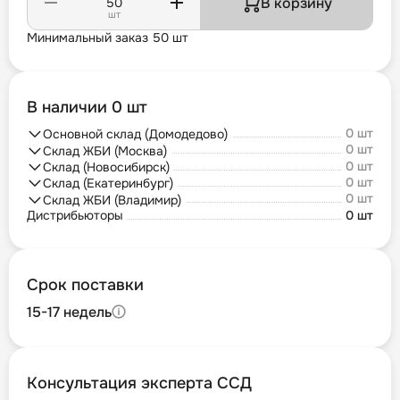
В корзину
шт
Минимальный заказ 50 шт
В наличии 0 шт
0 шт
Основной склад (Домодедово)
0 шт
Склад ЖБИ (Москва)
0 шт
Склад (Новосибирск)
0 шт
Склад (Екатеринбург)
0 шт
Склад ЖБИ (Владимир)
Дистрибьюторы
0 шт
Срок поставки
15-17 недель
Консультация эксперта ССД