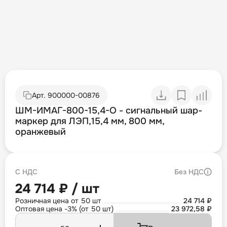
Арт.
900000-00876
ШМ-ИМАГ-800-15,4-О - сигнальный шар-
маркер для ЛЭП,15,4 мм, 800 мм,
оранжевый
С НДС
Без НДС
24 714 ₽ / шт
Розничная цена от 50 шт
24 714 ₽
Оптовая цена -3% (от 50 шт)
23 972,58 ₽