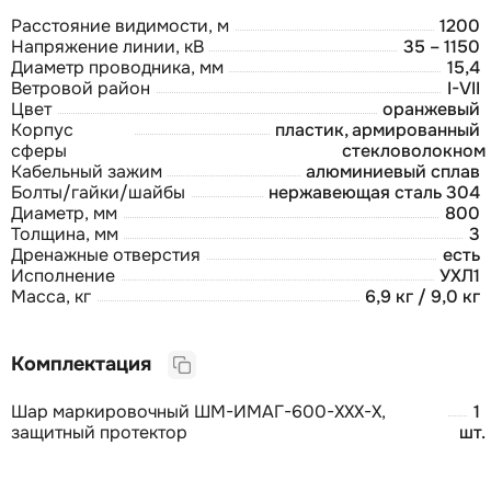
Расстояние видимости, м
1200
Напряжение линии, кВ
35 – 1150
Диаметр проводника, мм
15,4
Ветровой район
I-VII
Цвет
оранжевый
Корпус
пластик, армированный
сферы
стекловолокном
Кабельный зажим
алюминиевый сплав
Болты/гайки/шайбы
нержавеющая сталь 304
Диаметр, мм
800
Толщина, мм
3
Дренажные отверстия
есть
Исполнение
УХЛ1
Масса, кг
6,9 кг / 9,0 кг
Комплектация
Шар маркировочный ШМ-ИМАГ-600-ХХХ-Х,
1
защитный протектор
шт.