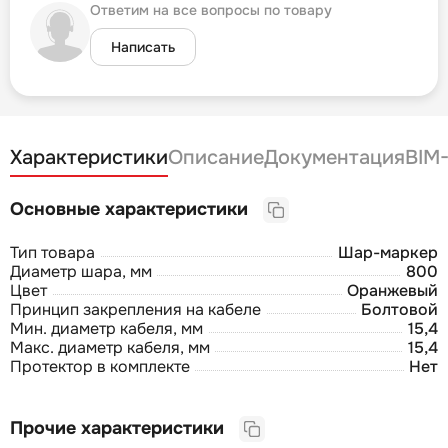
Ответим на все вопросы по товару
Написать
Характеристики
Описание
Документация
BIM
Основные характеристики
Тип товара
Шар-маркер
Диаметр шара, мм
800
Цвет
Оранжевый
Принцип закрепления на кабеле
Болтовой
Мин. диаметр кабеля, мм
15,4
Макс. диаметр кабеля, мм
15,4
Протектор в комплекте
Нет
Прочие характеристики