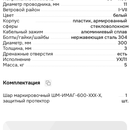
Диаметр проводника, мм
11
Ветровой район
I-VII
Цвет
белый
Корпус
пластик, армированный
сферы
стекловолокном
Кабельный зажим
алюминиевый сплав
Болты/гайки/шайбы
нержавеющая сталь 304
Диаметр, мм
300
Толщина, мм
3
Дренажные отверстия
есть
Исполнение
УХЛ1
Масса, кг
5
Комплектация
Шар маркировочный ШМ-ИМАГ-600-ХХХ-Х,
1
защитный протектор
шт.