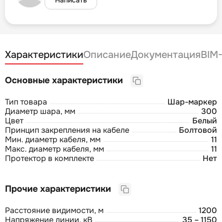
Характеристики
Описание
Документация
BIM
Основные характеристики
Тип товара
Шар-маркер
Диаметр шара, мм
300
Цвет
Белый
Принцип закрепления на кабеле
Болтовой
Мин. диаметр кабеля, мм
11
Макс. диаметр кабеля, мм
11
Протектор в комплекте
Нет
Прочие характеристики
Расстояние видимости, м
1200
Напряжение линии, кВ
35 – 1150