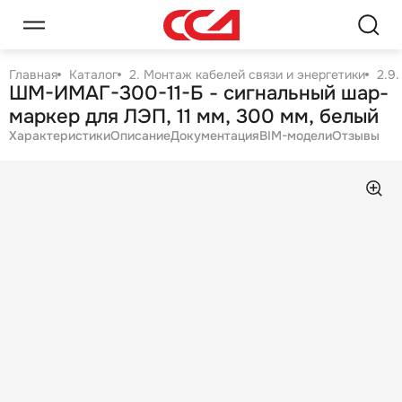
Главная
Каталог
2. Монтаж кабелей связи и энергетики
2.9
ШМ-ИМАГ-300-11-Б - сигнальный шар-
маркер для ЛЭП, 11 мм, 300 мм, белый
Характеристики
Описание
Документация
BIM-модели
Отзывы