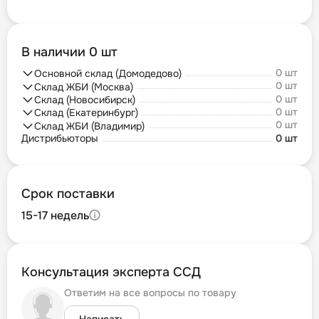
В наличии 0 шт
0 шт
Основной склад (Домодедово)
0 шт
Склад ЖБИ (Москва)
0 шт
Склад (Новосибирск)
0 шт
Склад (Екатеринбург)
0 шт
Склад ЖБИ (Владимир)
Дистрибьюторы
0 шт
Срок поставки
15-17 недель
Консультация эксперта ССД
Ответим на все вопросы по товару
Написать