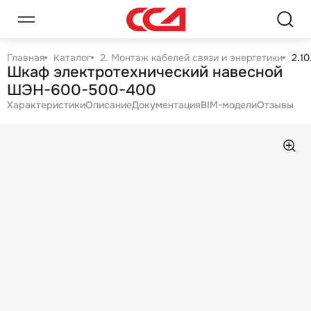
Главная
Каталог
2. Монтаж кабелей связи и энергетики
2.1
Шкаф электротехнический навесной
ШЭН-600-500-400
Характеристики
Описание
Документация
BIM-модели
Отзывы