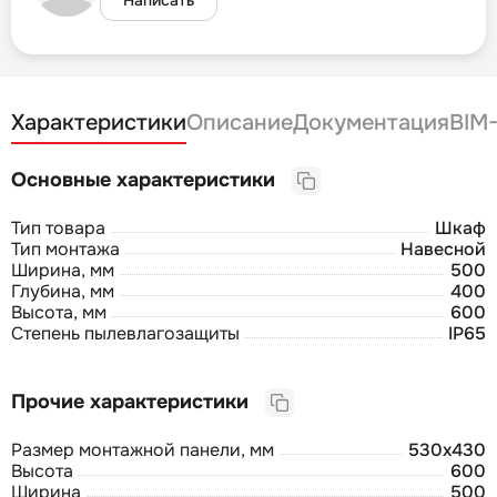
Характеристики
Описание
Документация
BIM
Основные характеристики
Тип товара
Шкаф
Тип монтажа
Навесной
Ширина, мм
500
Глубина, мм
400
Высота, мм
600
Степень пылевлагозащиты
IP65
Прочие характеристики
Размер монтажной панели, мм
530х430
Высота
600
Ширина
500