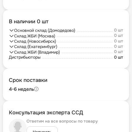
В наличии 0 шт
0 шт
Основной склад (Домодедово)
0 шт
Склад ЖБИ (Москва)
0 шт
Склад (Новосибирск)
0 шт
Склад (Екатеринбург)
0 шт
Склад ЖБИ (Владимир)
Дистрибьюторы
0 шт
Срок поставки
4-6 недель
Консультация эксперта ССД
Ответим на все вопросы по товару
Написать