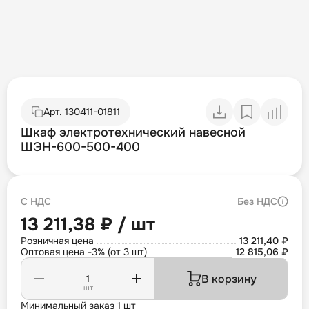
Арт.
130411-01811
Шкаф электротехнический навесной
ШЭН-600-500-400
С НДС
Без НДС
13 211,38 ₽ / шт
Розничная цена
13 211,40 ₽
Оптовая цена -3% (от 3 шт)
12 815,06 ₽
В корзину
шт
Минимальный заказ 1 шт