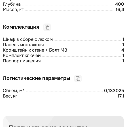
Глубина
400
Масса, кг
16,4
Комплектация
Шкаф в сборе с люком
1
Панель монтажная
1
Кронштейн к стене + Болт М8
4
Комплект ключей
1
Паспорт изделия
1
Логистические параметры
Объём, м³
0,133025
Вес, кг
17,1