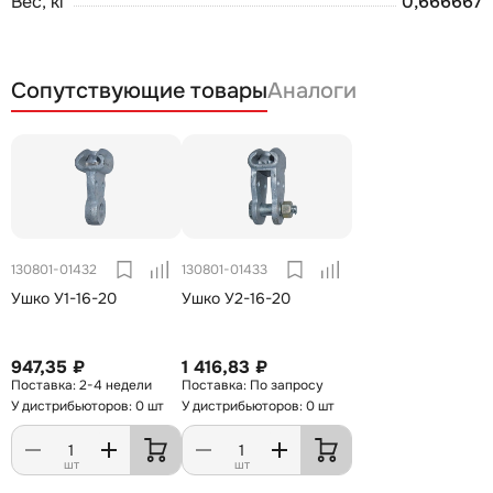
Вес, кг
0,666667
Сопутствующие товары
Аналоги
130801-01432
130801-01433
Ушко У1-16-20
Ушко У2-16-20
947,35 ₽
1 416,83 ₽
2-4 недели
По запросу
У дистрибьюторов: 0 шт
У дистрибьюторов: 0 шт
шт
шт