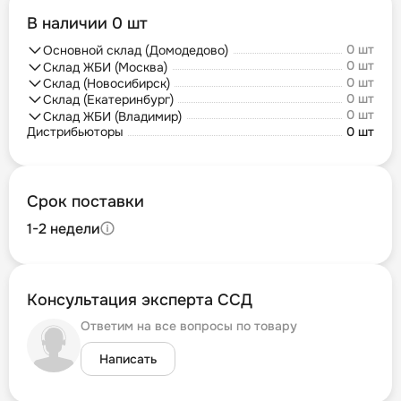
В наличии 0 шт
0 шт
Основной склад (Домодедово)
0 шт
Склад ЖБИ (Москва)
0 шт
Склад (Новосибирск)
0 шт
Склад (Екатеринбург)
0 шт
Склад ЖБИ (Владимир)
Дистрибьюторы
0 шт
Срок поставки
1-2 недели
Консультация эксперта ССД
Ответим на все вопросы по товару
Написать