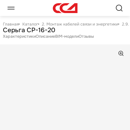
Главная
Каталог
2. Монтаж кабелей связи и энергетики
2.9
Серьга СР-16-20
Характеристики
Описание
BIM-модели
Отзывы