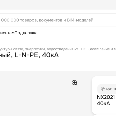
лиентам
Поддержка
уктуры связи, энергетики, водоотведения
1.21. Заземление и
ный, L-N-PE, 40кА
Арт.
1
NX2021 
40кА