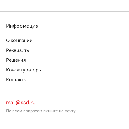
Информация
О компании
Реквизиты
Решения
Конфигураторы
Контакты
mail@ssd.ru
По всем вопросам пишите на почту