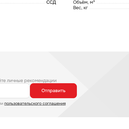
ССД
Объём, м³
Вес, кг
йте личные рекомендации
Отправить
ми
пользовательского соглашения