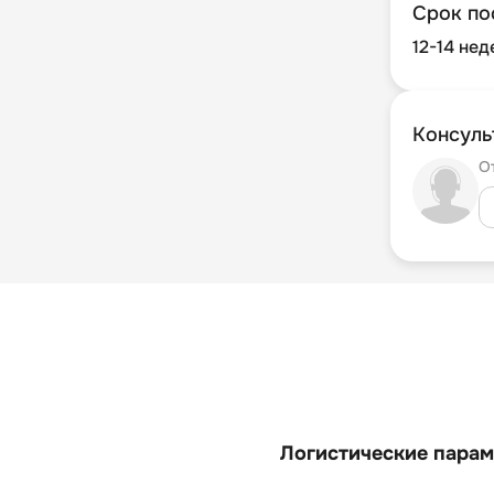
Срок по
12-14 нед
Консуль
О