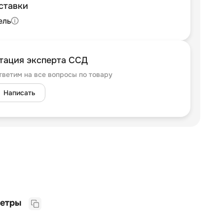
ставки
ель
тация эксперта ССД
тветим на все вопросы по товару
Написать
Логистические параметры