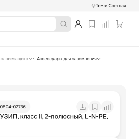
Тема:
Светлая
 молниезащита
Аксессуары для заземления
10804-02736
УЗИП, класс II, 2-полюсный, L-N-PE,