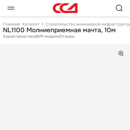
Главная
Каталог
1. Строительство инженерной инфраструктур
NL1100 Молниеприемная мачта, 10м
Характеристики
BIM-модели
Отзывы