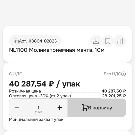
Арт.
110804-02823
NL1100 Молниеприемная мачта, 10м
С НДС
Без НДС
40 287,54 ₽ / упак
Розничная цена
40 287,50 ₽
Оптовая цена -30% (от 2 упак)
28 201,25 ₽
В корзину
упак
Минимальный заказ 1 упак