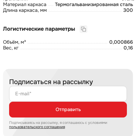
Материал каркаса
Термогальванизированная сталь
Длина каркаса, мм
300
Логистические параметры
Объём, м³
0,000866
Вес, кг
0,16
Подписаться на рассылку
E-mail*
Отправить
Подписываясь на рассылку, я соглашаюсь с условиями
пользовательского соглашения