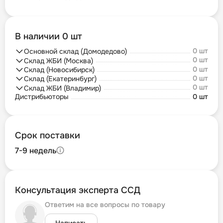
В наличии 0 шт
0 шт
Основной склад (Домодедово)
0 шт
Склад ЖБИ (Москва)
0 шт
Склад (Новосибирск)
0 шт
Склад (Екатеринбург)
0 шт
Склад ЖБИ (Владимир)
Дистрибьюторы
0 шт
Срок поставки
7-9 недель
Консультация эксперта ССД
Ответим на все вопросы по товару
Написать