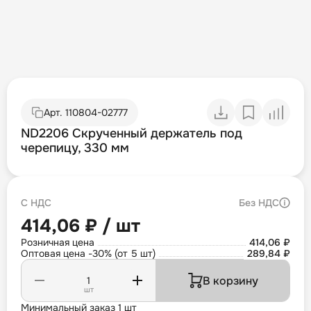
Арт.
110804-02777
ND2206 Скрученный держатель под
черепицу, 330 мм
С НДС
Без НДС
414,06 ₽ / шт
Розничная цена
414,06 ₽
Оптовая цена -30% (от 5 шт)
289,84 ₽
В корзину
шт
Минимальный заказ 1 шт