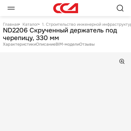
Главная
Каталог
1. Строительство инженерной инфраструктур
ND2206 Скрученный держатель под
черепицу, 330 мм
Характеристики
Описание
BIM-модели
Отзывы