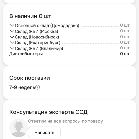
В наличии 0 шт
0 шт
Основной склад (Домодедово)
0 шт
Склад ЖБИ (Москва)
0 шт
Склад (Новосибирск)
0 шт
Склад (Екатеринбург)
0 шт
Склад ЖБИ (Владимир)
Дистрибьюторы
0 шт
Срок поставки
7-9 недель
Консультация эксперта ССД
Ответим на все вопросы по товару
Написать