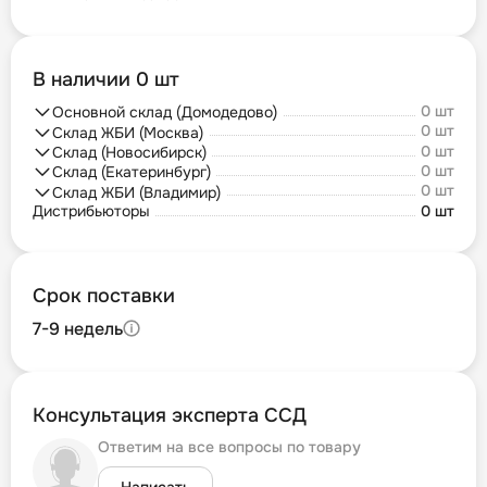
В наличии 0 шт
0 шт
Основной склад (Домодедово)
0 шт
Склад ЖБИ (Москва)
0 шт
Склад (Новосибирск)
0 шт
Склад (Екатеринбург)
0 шт
Склад ЖБИ (Владимир)
Дистрибьюторы
0 шт
Срок поставки
7-9 недель
Консультация эксперта ССД
Ответим на все вопросы по товару
Написать