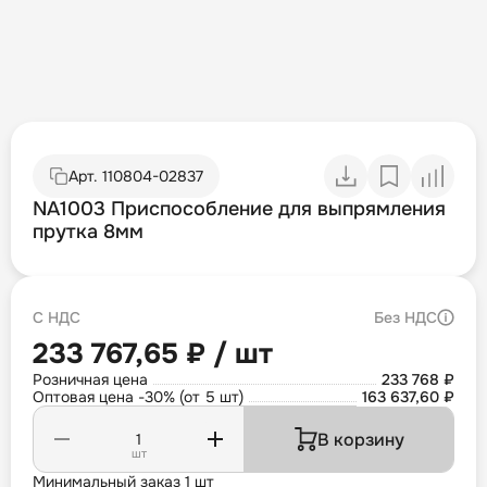
Арт.
110804-02837
NA1003 Приспособление для выпрямления
прутка 8мм
С НДС
Без НДС
233 767,65 ₽ / шт
Розничная цена
233 768 ₽
Оптовая цена -30% (от 5 шт)
163 637,60 ₽
В корзину
шт
Минимальный заказ 1 шт