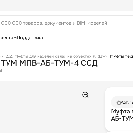
лиентам
Поддержка
2.2. Муфты для кабелей связи на объектах РЖД
Муфты тер
 с ТУМ МПВ-АБ-ТУМ-4 ССД
ы
Арт.
1
Муфта 
АБ-ТУМ