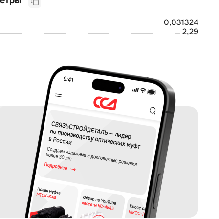
Логистические параметры
0,031324
2,29