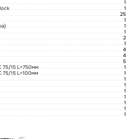
1
lock
1
25
1
ра)
1
1
2
1
4
4
5
C 75/15 L=750мм
1
C 75/15 L=100мм
1
1
1
1
1
1
1
1