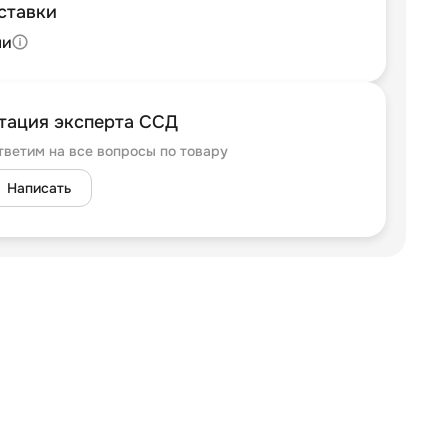
ставки
ли
тация эксперта ССД
тветим на все вопросы по товару
Написать