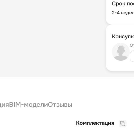
Срок по
2-4 неде
Консуль
О
ция
BIM-модели
Отзывы
Комплектация