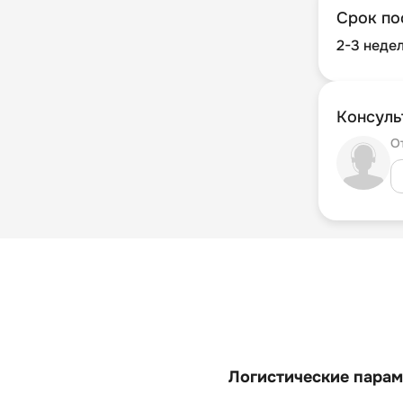
Срок по
2-3 неде
Консуль
О