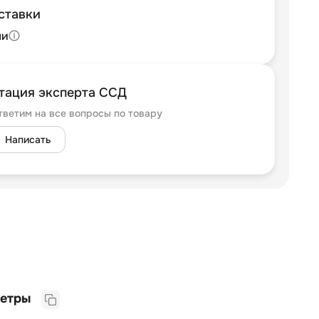
ставки
ли
тация эксперта ССД
тветим на все вопросы по товару
Написать
Логистические параметры