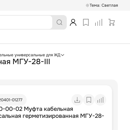
Тема:
Светлая
ельные универсальные для ЖД
ая МГУ-28-III
20401-01277
00-00-02 Муфта кабельная
сальная герметизированная МГУ-28-