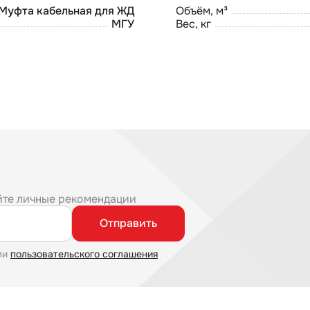
Муфта кабельная для ЖД
Объём, м³
МГУ
Вес, кг
йте личные рекомендации
Отправить
ми
пользовательского соглашения