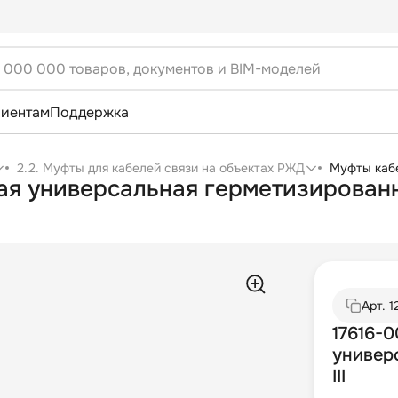
лиентам
Поддержка
2.2. Муфты для кабелей связи на объектах РЖД
Муфты каб
ая универсальная герметизированн
Арт.
1
17616-
универ
III