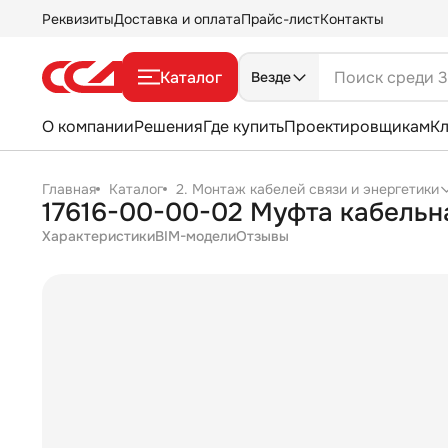
Реквизиты
Доставка и оплата
Прайс-лист
Контакты
Каталог
Везде
О компании
Решения
Где купить
Проектировщикам
К
Главная
Каталог
2. Монтаж кабелей связи и энергетики
17616-00-00-02 Муфта кабельн
Характеристики
BIM-модели
Отзывы