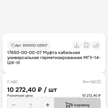
Арт.
900000-02907
17650-00-00-07 Муфта кабельная
универсальная герметизированная МГУ-14-
ШК-III
С НДС
Без НДС
10 272,40 ₽ / шт
Розничная цена
10 272,40 ₽
В корзину