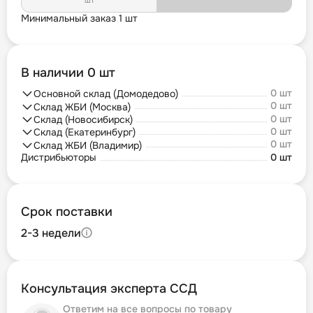
шт
Минимальный заказ 1 шт
В наличии 0 шт
0 шт
Основной склад (Домодедово)
0 шт
Склад ЖБИ (Москва)
0 шт
Склад (Новосибирск)
0 шт
Склад (Екатеринбург)
0 шт
Склад ЖБИ (Владимир)
Дистрибьюторы
0 шт
Срок поставки
2-3 недели
Консультация эксперта ССД
Ответим на все вопросы по товару