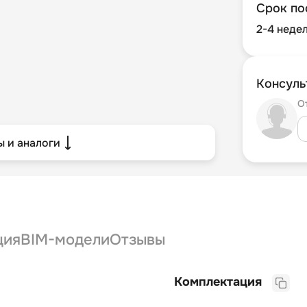
Срок по
2-4 неде
Консуль
О
 и аналоги
ция
BIM-модели
Отзывы
Комплектация