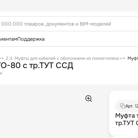
лиентам
Поддержка
2.3. Муфты для кабелей с оболочками из полиэтилена
Муфт
О-80 с тр.ТУТ ССД
ы
Арт.
1
Муфта 
тр.ТУТ