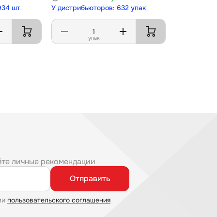
934 шт
У дистрибьюторов: 632 упак
упак
йте личные рекомендации
Отправить
ми
пользовательского соглашения