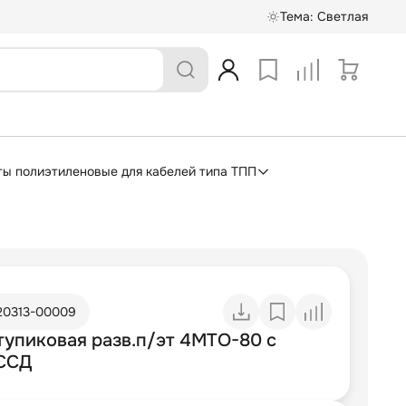
Тема:
Светлая
ы полиэтиленовые для кабелей типа ТПП
20313-00009
тупиковая разв.п/эт 4МТО-80 с
 ССД