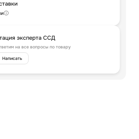
ставки
ли
тация эксперта ССД
тветим на все вопросы по товару
Написать