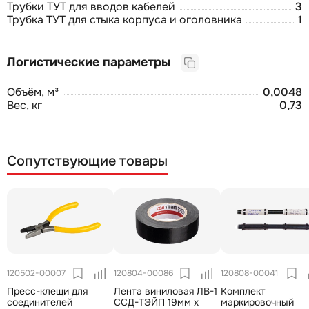
Трубки ТУТ для вводов кабелей
3
Трубка ТУТ для стыка корпуса и оголовника
1
Логистические параметры
Объём, м³
0,0048
Вес, кг
0,73
Сопутствующие товары
120502-00007
120804-00086
120808-00041
Пресс-клещи для
Лента виниловая ЛВ-1
Комплект
соединителей
ССД-ТЭЙП 19мм х
маркировочный