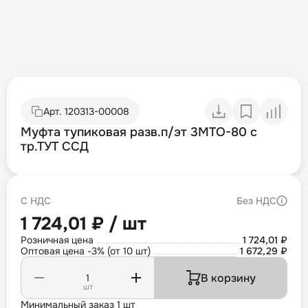
Арт.
120313-00008
Муфта тупиковая разв.п/эт 3МТО-80 с
тр.ТУТ ССД
С НДС
Без НДС
1 724,01 ₽ / шт
Розничная цена
1 724,01 ₽
Оптовая цена -3% (от 10 шт)
1 672,29 ₽
В корзину
шт
Минимальный заказ 1 шт