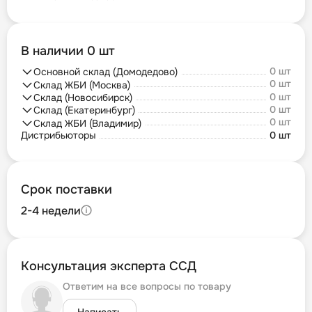
В наличии 0 шт
0 шт
Основной склад (Домодедово)
0 шт
Склад ЖБИ (Москва)
0 шт
Склад (Новосибирск)
0 шт
Склад (Екатеринбург)
0 шт
Склад ЖБИ (Владимир)
Дистрибьюторы
0 шт
Срок поставки
2-4 недели
Консультация эксперта ССД
Ответим на все вопросы по товару
Написать