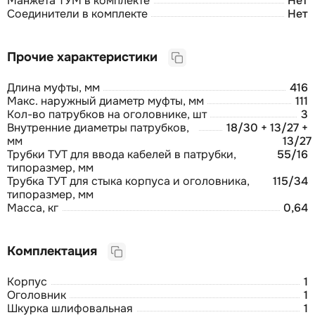
Манжета ТУМ в комплекте
Нет
Соединители в комплекте
Нет
Прочие характеристики
Длина муфты, мм
416
Макс. наружный диаметр муфты, мм
111
Кол-во патрубков на оголовнике, шт
3
Внутренние диаметры патрубков,
18/30 + 13/27 +
мм
13/27
Трубки ТУТ для ввода кабелей в патрубки,
55/16
типоразмер, мм
Трубка ТУТ для стыка корпуса и оголовника,
115/34
типоразмер, мм
Масса, кг
0,64
Комплектация
Корпус
1
Оголовник
1
Шкурка шлифовальная
1