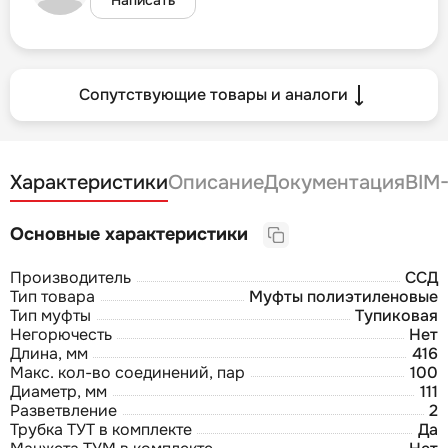
Сопутствующие товары и аналоги
Характеристики
Описание
Документация
BIM
Основные характеристики
Производитель
ССД
Тип товара
Муфты полиэтиленовые
Тип муфты
Тупиковая
Негорючесть
Нет
Длина, мм
416
Макс. кол-во соединений, пар
100
Диаметр, мм
111
Разветвление
2
Трубка ТУТ в комплекте
Да