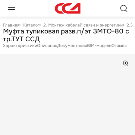
Главная
Каталог
2. Монтаж кабелей связи и энергетики
2.3
Муфта тупиковая разв.п/эт 3МТО-80 с
тр.ТУТ ССД
Характеристики
Описание
Документация
BIM-модели
Отзывы