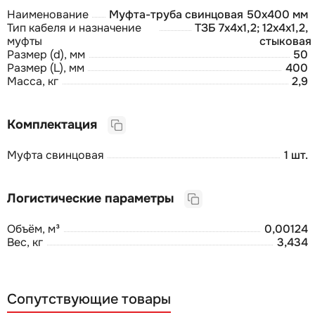
Наименование
Муфта-труба свинцовая 50х400 мм
Тип кабеля и назначение
ТЗБ 7х4х1,2; 12х4х1,2,
муфты
стыковая
Размер (d), мм
50
Размер (L), мм
400
Масса, кг
2,9
Комплектация
Муфта свинцовая
1 шт.
Логистические параметры
Объём, м³
0,00124
Вес, кг
3,434
Сопутствующие товары