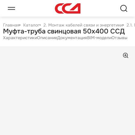
Главная
Каталог
2. Монтаж кабелей связи и энергетики
2.1
Муфта-труба свинцовая 50х400 ССД
Характеристики
Описание
Документация
BIM-модели
Отзывы