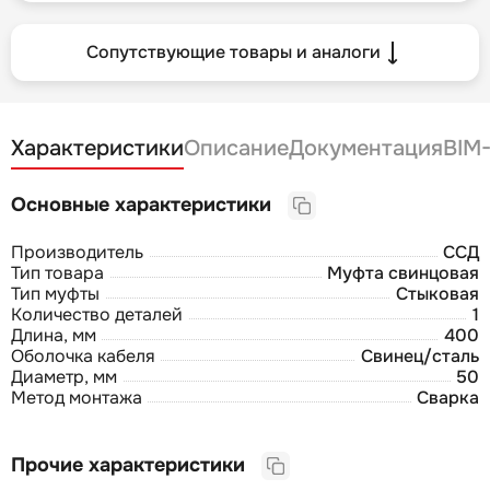
Сопутствующие товары и аналоги
Характеристики
Описание
Документация
BIM
Основные характеристики
Производитель
ССД
Тип товара
Муфта свинцовая
Тип муфты
Стыковая
Количество деталей
1
Длина, мм
400
Оболочка кабеля
Свинец/сталь
Диаметр, мм
50
Метод монтажа
Сварка
Прочие характеристики