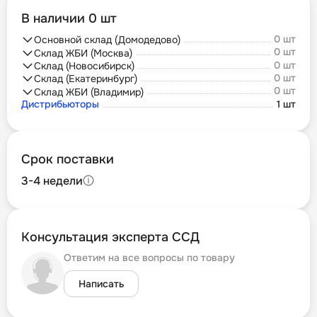
В наличии 0 шт
0 шт
Основной склад (Домодедово)
0 шт
Склад ЖБИ (Москва)
0 шт
Склад (Новосибирск)
0 шт
Склад (Екатеринбург)
0 шт
Склад ЖБИ (Владимир)
Дистрибьюторы
1 шт
Срок поставки
3-4 недели
Консультация эксперта ССД
Ответим на все вопросы по товару
Написать