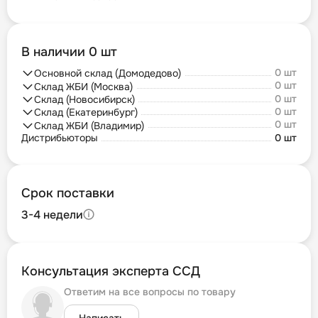
В наличии 0 шт
0 шт
Основной склад (Домодедово)
0 шт
Склад ЖБИ (Москва)
0 шт
Склад (Новосибирск)
0 шт
Склад (Екатеринбург)
0 шт
Склад ЖБИ (Владимир)
Дистрибьюторы
0 шт
Срок поставки
3-4 недели
Консультация эксперта ССД
Ответим на все вопросы по товару
Написать