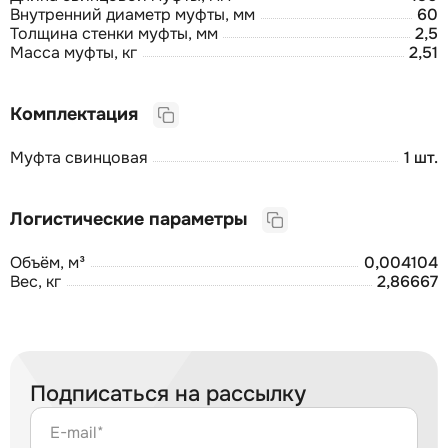
Внутренний диаметр муфты, мм
60
Толщина стенки муфты, мм
2,5
Масса муфты, кг
2,51
Комплектация
Муфта свинцовая
1 шт.
Логистические параметры
Объём, м³
0,004104
Вес, кг
2,86667
Подписаться на рассылку
E-mail*