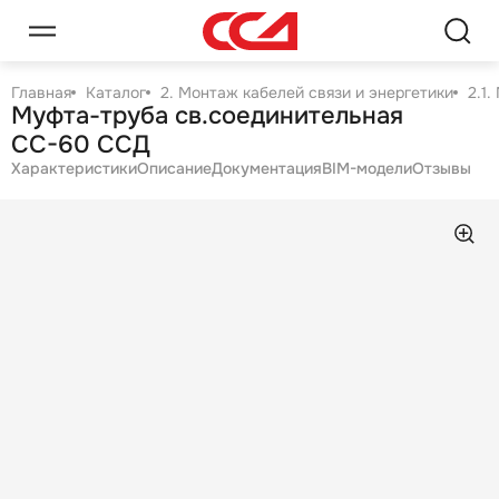
Главная
Каталог
2. Монтаж кабелей связи и энергетики
2.1
Муфта-труба св.соединительная
СС-60 ССД
Характеристики
Описание
Документация
BIM-модели
Отзывы