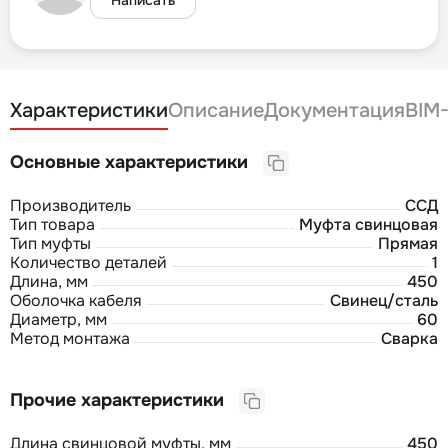
Характеристики
Описание
Документация
BIM
Основные характеристики
Производитель
ССД
Тип товара
Муфта свинцовая
Тип муфты
Прямая
Количество деталей
1
Длина, мм
450
Оболочка кабеля
Свинец/сталь
Диаметр, мм
60
Метод монтажа
Сварка
Прочие характеристики
Длина свинцовой муфты, мм
450