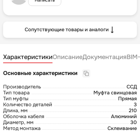
Сопутствующие товары и аналоги
Характеристики
Описание
Документация
BIM
Основные характеристики
Производитель
ССД
Тип товара
Муфта свинцовая
Тип муфты
Прямая
Количество деталей
3
Длина, мм
210
Оболочка кабеля
Алюминий
Диаметр, мм
30
Метод монтажа
Склеивание