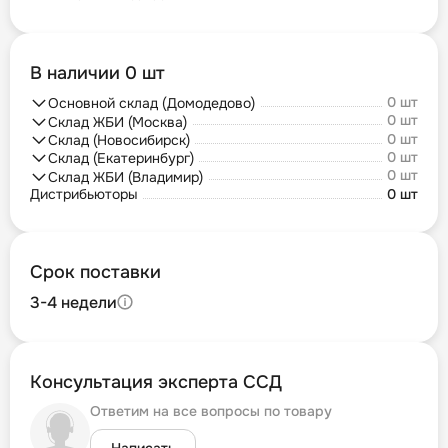
В наличии 0 шт
0 шт
Основной склад (Домодедово)
0 шт
Склад ЖБИ (Москва)
0 шт
Склад (Новосибирск)
0 шт
Склад (Екатеринбург)
0 шт
Склад ЖБИ (Владимир)
Дистрибьюторы
0 шт
Срок поставки
3-4 недели
Консультация эксперта ССД
Ответим на все вопросы по товару
Написать