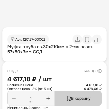
Арт.
120127-00002
Муфта-труба св.30х210мм с 2-мя пласт.
57х50х3мм ССД
С НДС
Без НДС
4 617,18 ₽ / шт
Розничная цена
4 617,18 ₽
Оптовая цена -3% (от 5 шт)
4 478,66 ₽
В корзину
шт
Минимальный заказ 1 шт