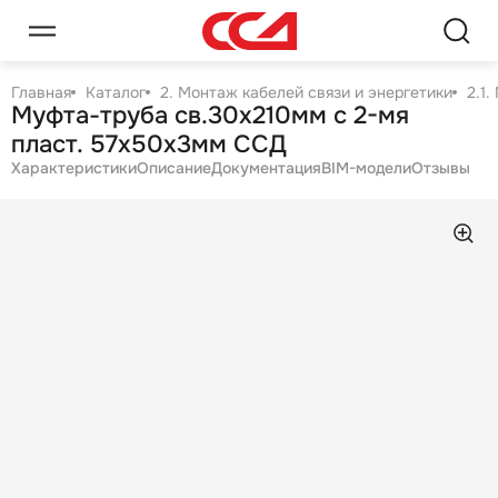
Главная
Каталог
2. Монтаж кабелей связи и энергетики
2.1
Муфта-труба св.30х210мм с 2-мя
пласт. 57х50х3мм ССД
Характеристики
Описание
Документация
BIM-модели
Отзывы