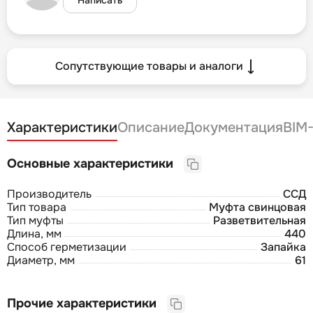
Сопутствующие товары и аналоги
Характеристики
Описание
Документация
BIM
Основные характеристики
Производитель
ССД
Тип товара
Муфта свинцовая
Тип муфты
Разветвительная
Длина, мм
440
Способ герметизации
Запайка
Диаметр, мм
61
Прочие характеристики