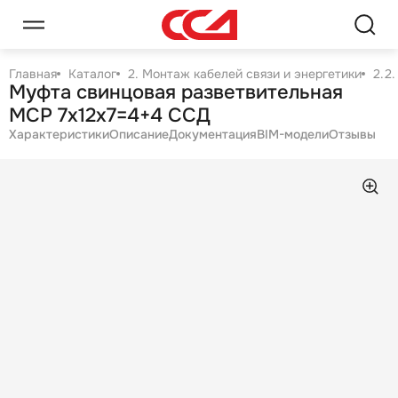
Главная
Каталог
2. Монтаж кабелей связи и энергетики
2.2
Муфта свинцовая разветвительная
МСР 7х12х7=4+4 ССД
Характеристики
Описание
Документация
BIM-модели
Отзывы