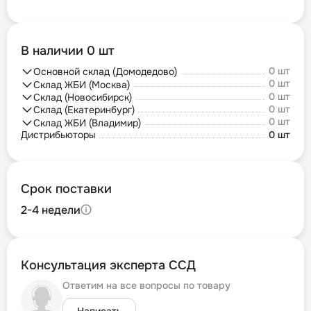
В наличии 0 шт
0 шт
Основной склад (Домодедово)
0 шт
Склад ЖБИ (Москва)
0 шт
Склад (Новосибирск)
0 шт
Склад (Екатеринбург)
0 шт
Склад ЖБИ (Владимир)
Дистрибьюторы
0 шт
Срок поставки
2-4 недели
Консультация эксперта ССД
Ответим на все вопросы по товару
Написать