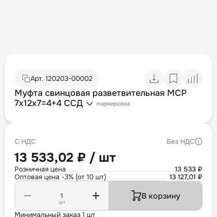
Арт.
120203-00002
Муфта свинцовая разветвительная МСР
7х12х7=4+4 ССД
маркировка
С НДС
Без НДС
13 533,02 ₽ / шт
Розничная цена
13 533 ₽
Оптовая цена -3% (от 10 шт)
13 127,01 ₽
В корзину
шт
Минимальный заказ 1 шт