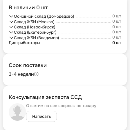
В наличии 0 шт
0 шт
Основной склад (Домодедово)
0 шт
Склад ЖБИ (Москва)
0 шт
Склад (Новосибирск)
0 шт
Склад (Екатеринбург)
0 шт
Склад ЖБИ (Владимир)
Дистрибьюторы
0 шт
Срок поставки
3-4 недели
Консультация эксперта ССД
Ответим на все вопросы по товару
Написать