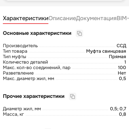
Характеристики
Описание
Документация
BIM
Основные характеристики
Производитель
ССД
Тип товара
Муфта свинцовая
Тип муфты
Прямая
Количество деталей
1
Макс. кол-во соединений, пар
100
Разветвление
Нет
Макс. диаметр жил, мм
0,5
Прочие характеристики
Диаметр жил, мм
0,5; 0,7
Масса, кг
0,8