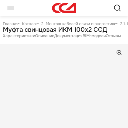
Главная
Каталог
2. Монтаж кабелей связи и энергетики
2.1
Муфта свинцовая ИКМ 100х2 ССД
Характеристики
Описание
Документация
BIM-модели
Отзывы