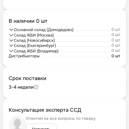
В наличии 0 шт
0 шт
Основной склад (Домодедово)
0 шт
Склад ЖБИ (Москва)
0 шт
Склад (Новосибирск)
0 шт
Склад (Екатеринбург)
0 шт
Склад ЖБИ (Владимир)
Дистрибьюторы
0 шт
Срок поставки
3-4 недели
Консультация эксперта ССД
Ответим на все вопросы по товару
Написать