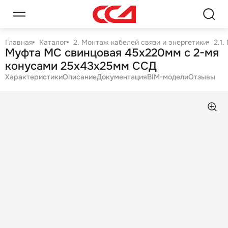
Главная
Каталог
2. Монтаж кабелей связи и энергетики
2.1
Муфта МС свинцовая 45х220мм с 2-мя
конусами 25х43х25мм ССД
Характеристики
Описание
Документация
BIM-модели
Отзывы