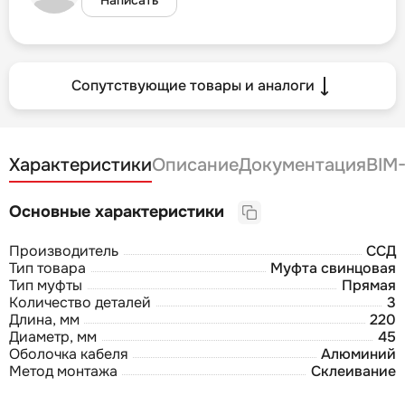
Сопутствующие товары и аналоги
Характеристики
Описание
Документация
BIM
Основные характеристики
Производитель
ССД
Тип товара
Муфта свинцовая
Тип муфты
Прямая
Количество деталей
3
Длина, мм
220
Диаметр, мм
45
Оболочка кабеля
Алюминий
Метод монтажа
Склеивание