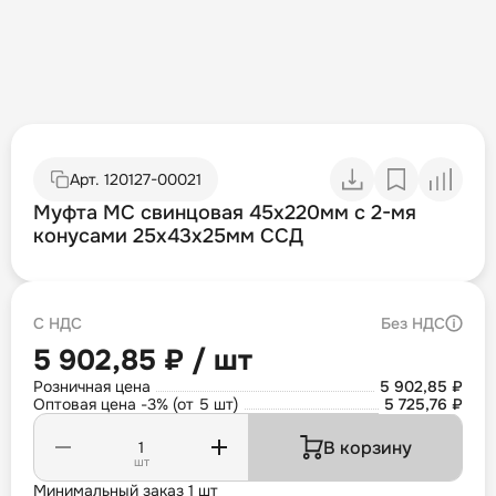
Арт.
120127-00021
Муфта МС свинцовая 45х220мм с 2-мя
конусами 25х43х25мм ССД
С НДС
Без НДС
5 902,85 ₽ / шт
Розничная цена
5 902,85 ₽
Оптовая цена -3% (от 5 шт)
5 725,76 ₽
В корзину
шт
Минимальный заказ 1 шт