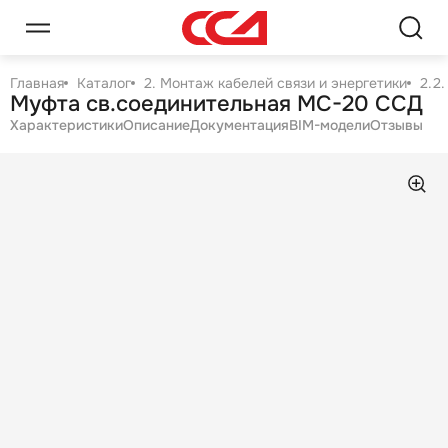
Главная
Каталог
2. Монтаж кабелей связи и энергетики
2.2
Муфта св.соединительная МС-20 ССД
Характеристики
Описание
Документация
BIM-модели
Отзывы