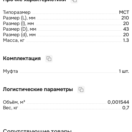
Типоразмер
МСТ
Размер (L), мм
210
Размер (I), мм
20
Размер (D), мм
43
Размер (d), мм
20
Масса, кг
1.3
Комплектация
Муфта
1 шт.
Логистические параметры
Объём, м³
0,001544
Вес, кг
0,7
Сопутствующие товары