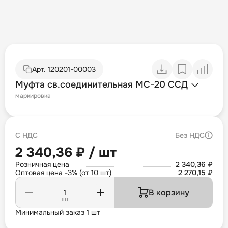
Арт.
120201-00003
Муфта св.соединительная МС-20 ССД
маркировка
С НДС
Без НДС
2 340,36 ₽ / шт
Розничная цена
2 340,36 ₽
Оптовая цена -3% (от 10 шт)
2 270,15 ₽
В корзину
шт
Минимальный заказ 1 шт