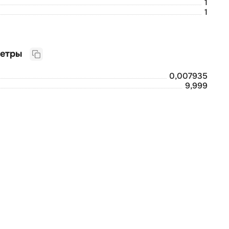
1
1
Логистические параметры
0,007935
9,999