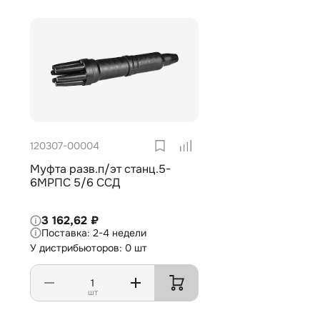
120307-00004
Муфта разв.п/эт станц.5-
6МРПС 5/6 ССД
3 162,62 ₽
2-4 недели
У дистрибьюторов: 0 шт
шт