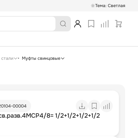
Тема:
Светлая
 стали
Муфты свинцовые
20104-00004
в.разв.4МСР4/8= 1/2+1/2+1/2+1/2