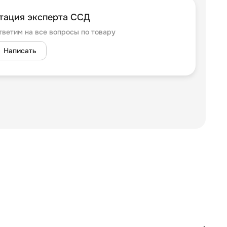
тация эксперта ССД
тветим на все вопросы по товару
Написать