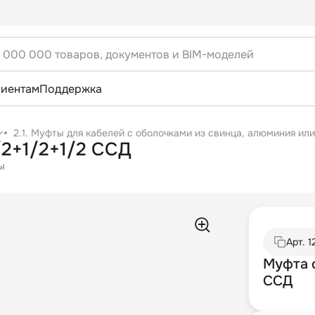
лиентам
Поддержка
2.1. Муфты для кабелей с оболочками из свинца, алюминия или
/2+1/2+1/2 ССД
ы
Арт.
1
Муфта с
ССД