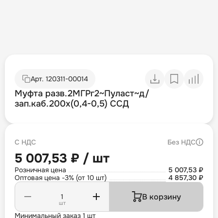
Арт.
120311-00014
Муфта разв.2МГРг2~Пуласт~д/
зап.каб.200х(0,4-0,5) ССД
С НДС
Без НДС
5 007,53 ₽ / шт
Розничная цена
5 007,53 ₽
Оптовая цена -3% (от 10 шт)
4 857,30 ₽
В корзину
шт
Минимальный заказ 1 шт