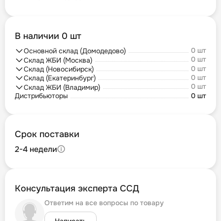
В наличии 0 шт
0 шт
Основной склад (Домодедово)
0 шт
Склад ЖБИ (Москва)
0 шт
Склад (Новосибирск)
0 шт
Склад (Екатеринбург)
0 шт
Склад ЖБИ (Владимир)
Дистрибьюторы
0 шт
Срок поставки
2-4 недели
Консультация эксперта ССД
Ответим на все вопросы по товару
Написать