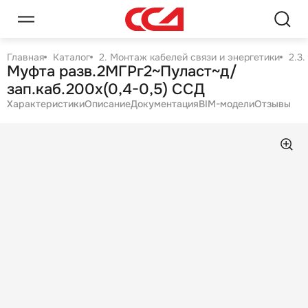
Главная
Каталог
2. Монтаж кабелей связи и энергетики
2.3
Муфта разв.2МГРг2~Пуласт~д/
зап.каб.200х(0,4-0,5) ССД
Характеристики
Описание
Документация
BIM-модели
Отзывы