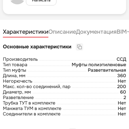
Характеристики
Описание
Документация
BIM
Основные характеристики
Производитель
ССД
Тип товара
Муфты полиэтиленовые
Тип муфты
Разветвительная
Длина, мм
360
Негорючесть
Нет
Макс. кол-во соединений, пар
200
Диаметр, мм
60
Разветвление
2
Трубка ТУТ в комплекте
Нет
Манжета ТУМ в комплекте
Нет
Соединители в комплекте
Нет