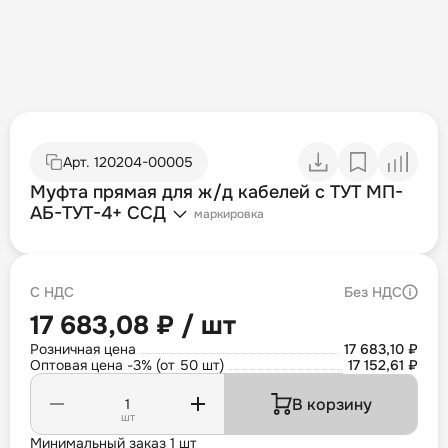
Арт.
120204-00005
Муфта прямая для ж/д кабелей с ТУТ МП-
АБ-ТУТ-4+ ССД
маркировка
С НДС
Без НДС
17 683,08 ₽ / шт
Розничная цена
17 683,10 ₽
Оптовая цена -3% (от 50 шт)
17 152,61 ₽
В корзину
шт
Минимальный заказ 1 шт