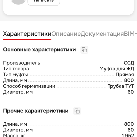
Характеристики
Описание
Документация
BIM
Основные характеристики
Производитель
ССД
Тип товара
Муфта для ЖД
Тип муфты
Прямая
Длина, мм
800
Способ герметизации
Трубка ТУТ
Диаметр, мм
60
Прочие характеристики
Длина, мм
800
Диаметр, мм
60
Масса, кг
1,952