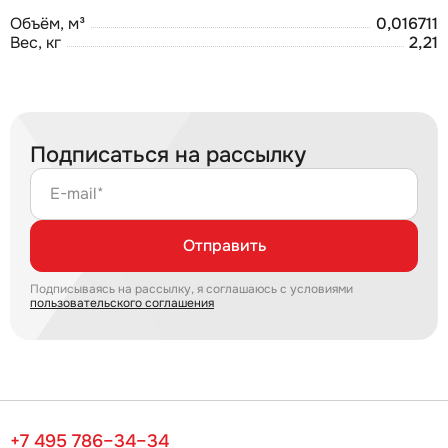
Объём, м³
0,016711
Вес, кг
2,21
Подписаться на рассылку
E-mail*
Отправить
Подписываясь на рассылку, я соглашаюсь с условиями
пользовательского соглашения
+7 495 786–34–34