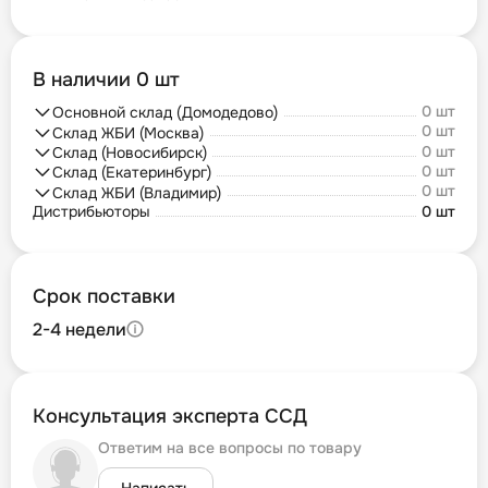
В наличии 0 шт
0 шт
Основной склад (Домодедово)
0 шт
Склад ЖБИ (Москва)
0 шт
Склад (Новосибирск)
0 шт
Склад (Екатеринбург)
0 шт
Склад ЖБИ (Владимир)
Дистрибьюторы
0 шт
Срок поставки
2-4 недели
Консультация эксперта ССД
Ответим на все вопросы по товару
Написать