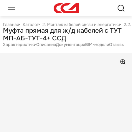
Главная
Каталог
2. Монтаж кабелей связи и энергетики
2.2
Муфта прямая для ж/д кабелей с ТУТ
МП-АБ-ТУТ-4+ ССД
Характеристики
Описание
Документация
BIM-модели
Отзывы