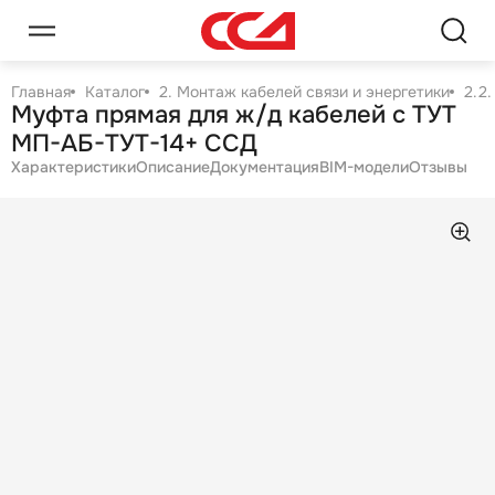
Главная
Каталог
2. Монтаж кабелей связи и энергетики
2.2
Муфта прямая для ж/д кабелей с ТУТ
МП-АБ-ТУТ-14+ ССД
Характеристики
Описание
Документация
BIM-модели
Отзывы