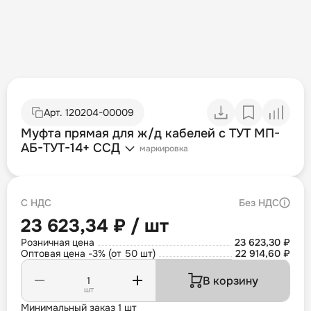
Арт.
120204-00009
Муфта прямая для ж/д кабелей с ТУТ МП-
АБ-ТУТ-14+ ССД
маркировка
С НДС
Без НДС
23 623,34 ₽ / шт
Розничная цена
23 623,30 ₽
Оптовая цена -3% (от 50 шт)
22 914,60 ₽
В корзину
шт
Минимальный заказ 1 шт