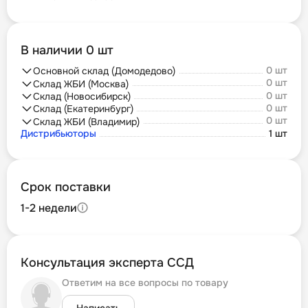
В наличии 0 шт
0 шт
Основной склад (Домодедово)
0 шт
Склад ЖБИ (Москва)
0 шт
Склад (Новосибирск)
0 шт
Склад (Екатеринбург)
0 шт
Склад ЖБИ (Владимир)
Дистрибьюторы
1 шт
Срок поставки
1-2 недели
Консультация эксперта ССД
Ответим на все вопросы по товару
Написать