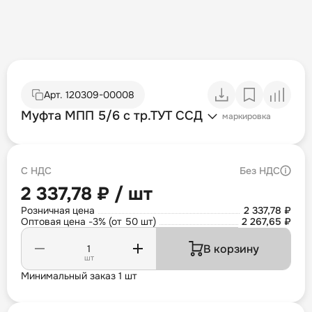
Арт.
120309-00008
Муфта МПП 5/6 с тр.ТУТ ССД
маркировка
С НДС
Без НДС
2 337,78 ₽ / шт
Розничная цена
2 337,78 ₽
Оптовая цена -3% (от 50 шт)
2 267,65 ₽
В корзину
шт
Минимальный заказ 1 шт