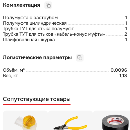
Комплектация
Полумуфта с раструбом
1
Полумуфта цилиндрическая
1
Трубка ТУТ для стыка полумуфт
1
Трубка ТУТ для стыков «кабель-конус муфты»
2
Шлифовальная шкурка
1
Логистические параметры
Объём, м³
0,0096
Вес, кг
1,13
Сопутствующие товары