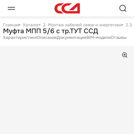
Главная
Каталог
2. Монтаж кабелей связи и энергетики
2.3
Муфта МПП 5/6 с тр.ТУТ ССД
Характеристики
Описание
Документация
BIM-модели
Отзывы