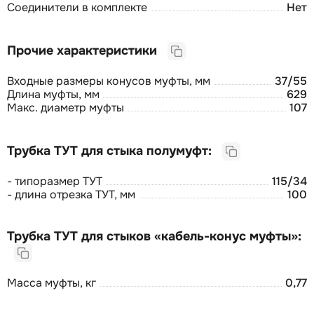
Соединители в комплекте
Нет
Прочие характеристики
Входные размеры конусов муфты, мм
37/55
Длина муфты, мм
629
Макс. диаметр муфты
107
Трубка ТУТ для стыка полумуфт:
- типоразмер ТУТ
115/34
- длина отрезка ТУТ, мм
100
Трубка ТУТ для стыков «кабель-конус муфты»:
Масса муфты, кг
0,77