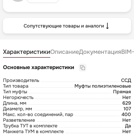
Сопутствующие товары и аналоги
Характеристики
Описание
Документация
BIM
Основные характеристики
Производитель
ССД
Тип товара
Муфты полиэтиленовые
Тип муфты
Прямая
Негорючесть
Нет
Длина, мм
629
Диаметр, мм
107
Макс. кол-во соединений, пар
400
Разветвление
Нет
Трубка ТУТ в комплекте
Да
Манжета ТУМ в комплекте
Нет