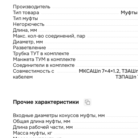
Производитель
Тип товара
Муфты 
Тип муфты
Негорючесть
Длина, мм
Макс. кол-во соединений, пар
Диаметр, мм
Разветвление
Трубка ТУТ в комплекте
Манжета ТУМ в комплекте
Соединители в комплекте
Совместимость с
МКСАШп 7×4×1.2, ТЗАШп 
кабелем
ТЗПАШп 7
Прочие характеристики
Входные диаметры конусов муфты, мм
Общая длина муфты, мм
Длина рабочей части, мм
Масса муфты, кг