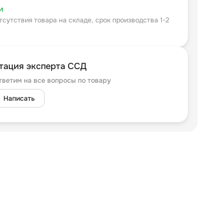
и
тсутствия товара на складе, срок производства 1-2
тация эксперта ССД
тветим на все вопросы по товару
Написать