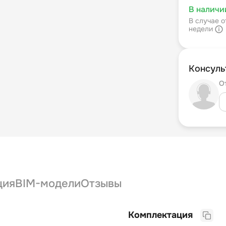
В наличи
В случае о
недели
Консуль
О
ция
BIM-модели
Отзывы
Комплектация