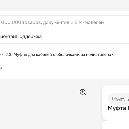
лиентам
Поддержка
2.3. Муфты для кабелей с оболочками из полиэтилена
ы
Арт.
1
Муфта 