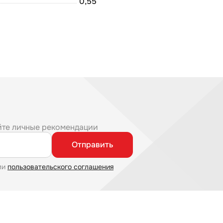
0,55
йте личные рекомендации
Отправить
ми
пользовательского соглашения