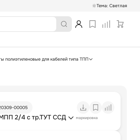
Тема:
Светлая
ы полиэтиленовые для кабелей типа ТПП
20309-00005
МПП 2/4 с тр.ТУТ ССД
маркировка