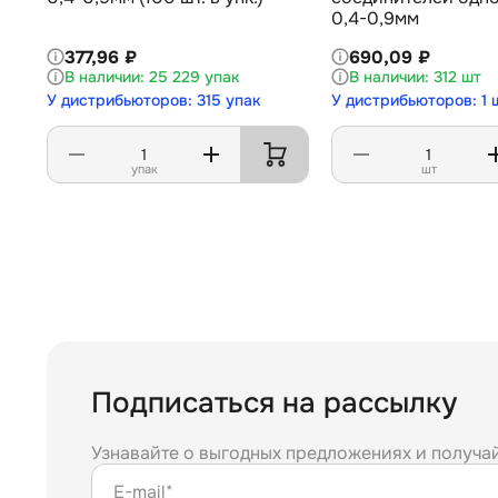
0,4-0,9мм
377,96 ₽
690,09 ₽
25 229 упак
312 шт
У дистрибьюторов: 315 упак
У дистрибьюторов: 1 
упак
шт
Подписаться на рассылку
Узнавайте о выгодных предложениях и получа
E-mail*