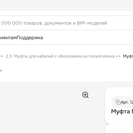
лиентам
Поддержка
2.3. Муфты для кабелей с оболочками из полиэтилена
Муфт
ы
Арт.
1
Муфта 