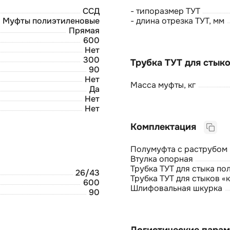
ССД
- типоразмер ТУТ
Муфты полиэтиленовые
- длина отрезка ТУТ, мм
Прямая
600
Нет
300
90
Нет
Масса муфты, кг
Да
Нет
Нет
Комплектация
Полумуфта с раструбом
Втулка опорная
Трубка ТУТ для стыка по
26/43
Трубка ТУТ для стыков «
600
Шлифовальная шкурка
90