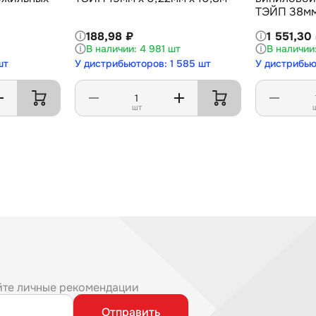
ТЭЙП 38мм
188,98 ₽
1 551,30
4 981 шт
шт
У дистрибьюторов: 1 585 шт
У дистрибью
шт
йте личные рекомендации
Отправить