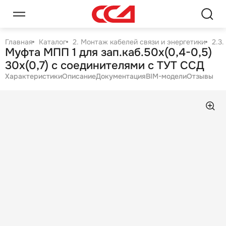
Главная
Каталог
2. Монтаж кабелей связи и энергетики
2.3
Муфта МПП 1 для зап.каб.50х(0,4-0,5)
30х(0,7) с соединителями с ТУТ ССД
Характеристики
Описание
Документация
BIM-модели
Отзывы