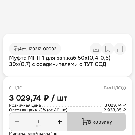
Арт.
120312-00003
Муфта МПП 1 для зап.каб.50х(0,4-0,5)
30х(0,7) с соединителями с ТУТ ССД
С НДС
Без НДС
3 029,74 ₽ / шт
Розничная цена
3 029,74 ₽
Оптовая цена -3% (от 40 шт)
2 938,85 ₽
В корзину
шт
Минимальный заказ 1 шт