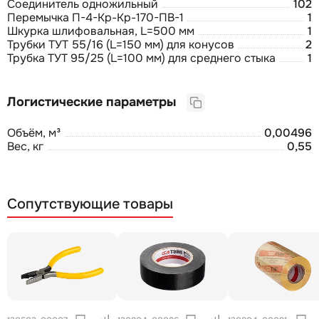
Соединитель одножильный
102
Перемычка П-4-Кр-Кр-170-ПВ-1
1
Шкурка шлифовальная, L=500 мм
1
Трубки ТУТ 55/16 (L=150 мм) для конусов
2
Трубка ТУТ 95/25 (L=100 мм) для среднего стыка
1
Логистические параметры
Объём, м³
0,00496
Вес, кг
0,55
Сопутствующие товары