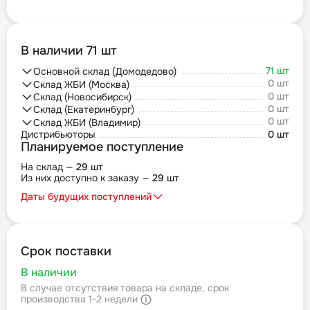
В наличии 71 шт
71 шт
Основной склад (Домодедово)
0 шт
Склад ЖБИ (Москва)
0 шт
Склад (Новосибирск)
0 шт
Склад (Екатеринбург)
0 шт
Склад ЖБИ (Владимир)
Дистрибьюторы
0 шт
Планируемое поступление
На склад —
29 шт
Из них доступно к заказу —
29 шт
Даты будущих поступлений
Срок поставки
В наличии
В случае отсутствия товара на складе, срок
производства 1-2 недели