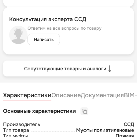
Консультация эксперта ССД
Ответим на все вопросы по товару
Написать
Сопутствующие товары и аналоги
Характеристики
Описание
Документация
BIM
Основные характеристики
Производитель
ССД
Тип товара
Муфты полиэтиленовые
Тип муфты
Прямая