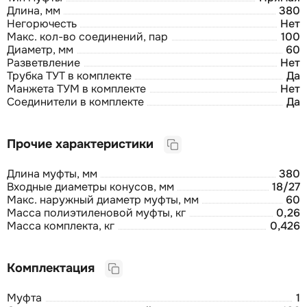
Длина, мм
380
Негорючесть
Нет
Макс. кол-во соединений, пар
100
Диаметр, мм
60
Разветвление
Нет
Трубка ТУТ в комплекте
Да
Манжета ТУМ в комплекте
Нет
Соединители в комплекте
Да
Прочие характеристики
Длина муфты, мм
380
Входные диаметры конусов, мм
18/27
Макс. наружный диаметр муфты, мм
60
Масса полиэтиленовой муфты, кг
0,26
Масса комплекта, кг
0,426
Комплектация
Муфта
1