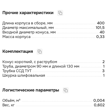
Прочие характеристики
Длина корпуса в сборе, мм
400
Диаметр максимальный, мм
101,5
Входной диаметр конуса, мм
40
Масса корпуса
0,33
Комплектация
Конус короткий, с раструбом
2
Труба, диаметром 90 мм и длиной 130 мм
1
Трубка ССД ТУТ
3
Шкурка шлифовальная
1
Логистические параметры
Объём, м³
0,004
Вес, кг
0,602