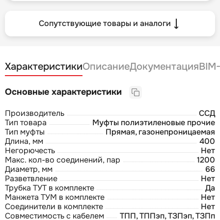
Сопутствующие товары и аналоги
Характеристики
Описание
Документация
BIM
Основные характеристики
Производитель
ССД
Тип товара
Муфты полиэтиленовые прочие
Тип муфты
Прямая, газонепроницаемая
Длина, мм
400
Негорючесть
Нет
Макс. кол-во соединений, пар
1200
Диаметр, мм
66
Разветвление
Нет
Трубка ТУТ в комплекте
Да
Манжета ТУМ в комплекте
Нет
Соединители в комплекте
Нет
Совместимость с кабелем
ТПП, ТППэп, ТЗПэп, ТЗПп