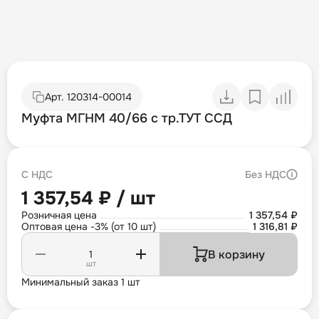
Арт.
120314-00014
Муфта МГНМ 40/66 с тр.ТУТ ССД
С НДС
Без НДС
1 357,54 ₽ / шт
Розничная цена
1 357,54 ₽
Оптовая цена -3% (от 10 шт)
1 316,81 ₽
В корзину
шт
Минимальный заказ 1 шт