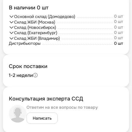
В наличии 0 шт
0 шт
Основной склад (Домодедово)
0 шт
Склад ЖБИ (Москва)
0 шт
Склад (Новосибирск)
0 шт
Склад (Екатеринбург)
0 шт
Склад ЖБИ (Владимир)
Дистрибьюторы
0 шт
Срок поставки
1-2 недели
Консультация эксперта ССД
Ответим на все вопросы по товару
Написать