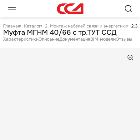
Главная
Каталог
2. Монтаж кабелей связи и энергетики
2.3
Муфта МГНМ 40/66 с тр.ТУТ ССД
Характеристики
Описание
Документация
BIM-модели
Отзывы