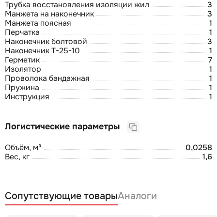
Трубка восстановления изоляции жил
3
Манжета на наконечник
3
Манжета поясная
1
Перчатка
1
Наконечник болтовой
3
Наконечник Т-25-10
1
Герметик
7
Изолятор
1
Проволока бандажная
1
Пружина
1
Инструкция
1
Логистические параметры
Объём, м³
0,0258
Вес, кг
1,6
Сопутствующие товары
Аналоги