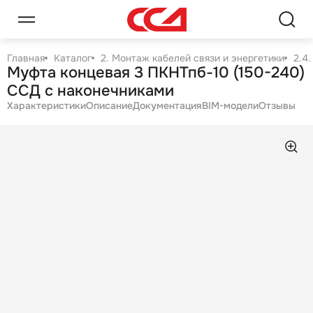
Главная
Каталог
2. Монтаж кабелей связи и энергетики
2.4
Муфта концевая 3 ПКНТпб-10 (150-240)
ССД с наконечниками
Характеристики
Описание
Документация
BIM-модели
Отзывы