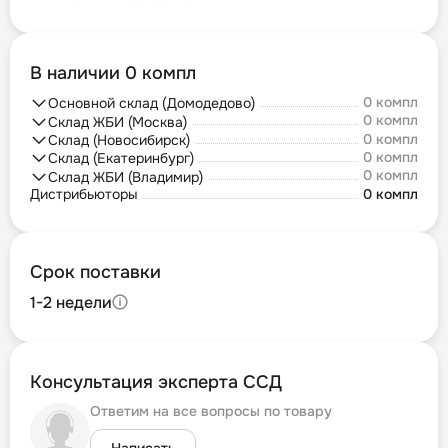
В наличии 0 компл
0 компл
Основной склад (Домодедово)
0 компл
Склад ЖБИ (Москва)
0 компл
Склад (Новосибирск)
0 компл
Склад (Екатеринбург)
0 компл
Склад ЖБИ (Владимир)
Дистрибьюторы
0 компл
Срок поставки
1-2 недели
Консультация эксперта ССД
Ответим на все вопросы по товару
Написать