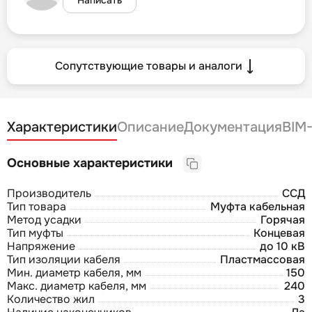
Сопутствующие товары и аналоги
Характеристики
Описание
Документация
BIM
Основные характеристики
Производитель
ССД
Тип товара
Муфта кабельная
Метод усадки
Горячая
Тип муфты
Концевая
Напряжение
до 10 кВ
Тип изоляции кабеля
Пластмассовая
Мин. диаметр кабеля, мм
150
Макс. диаметр кабеля, мм
240
Количество жил
3