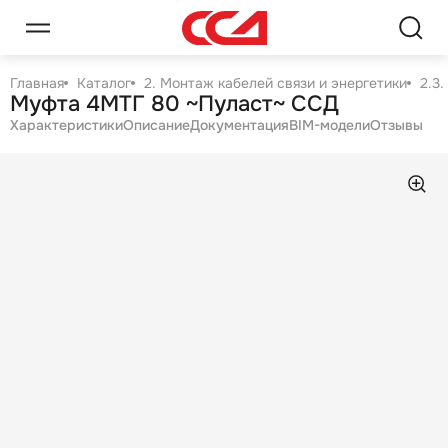
Главная
Каталог
2. Монтаж кабелей связи и энергетики
2.3
Муфта 4МТГ 80 ~Пуласт~ ССД
Характеристики
Описание
Документация
BIM-модели
Отзывы