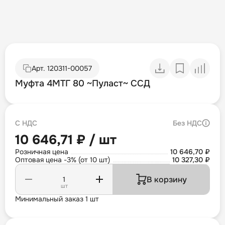
Арт.
120311-00057
Муфта 4МТГ 80 ~Пуласт~ ССД
С НДС
Без НДС
10 646,71 ₽ / шт
Розничная цена
10 646,70 ₽
Оптовая цена -3% (от 10 шт)
10 327,30 ₽
В корзину
шт
Минимальный заказ 1 шт