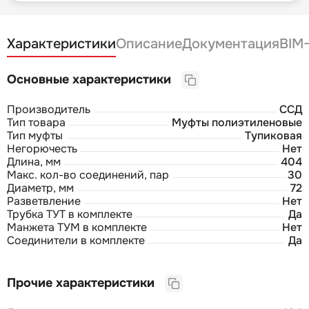
Характеристики
Описание
Документация
BIM
Основные характеристики
Производитель
ССД
Тип товара
Муфты полиэтиленовые
Тип муфты
Тупиковая
Негорючесть
Нет
Длина, мм
404
Макс. кол-во соединений, пар
30
Диаметр, мм
72
Разветвление
Нет
Трубка ТУТ в комплекте
Да
Манжета ТУМ в комплекте
Нет
Соединители в комплекте
Да
Прочие характеристики