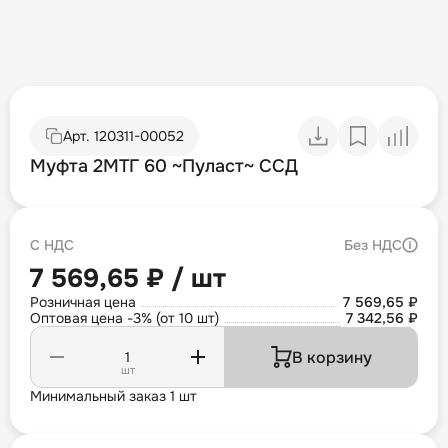
Арт.
120311-00052
Муфта 2МТГ 60 ~Пуласт~ ССД
С НДС
Без НДС
7 569,65 ₽ / шт
Розничная цена
7 569,65 ₽
Оптовая цена -3% (от 10 шт)
7 342,56 ₽
В корзину
шт
Минимальный заказ 1 шт