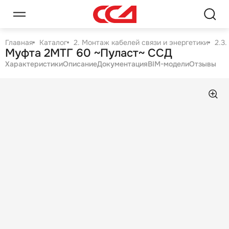
Главная
Каталог
2. Монтаж кабелей связи и энергетики
2.3
Муфта 2МТГ 60 ~Пуласт~ ССД
Характеристики
Описание
Документация
BIM-модели
Отзывы