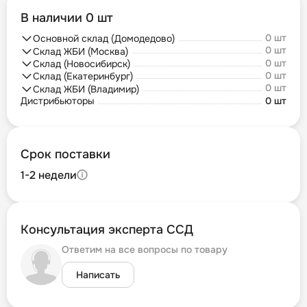
В наличии 0 шт
0 шт
Основной склад (Домодедово)
0 шт
Склад ЖБИ (Москва)
0 шт
Склад (Новосибирск)
0 шт
Склад (Екатеринбург)
0 шт
Склад ЖБИ (Владимир)
Дистрибьюторы
0 шт
Срок поставки
1-2 недели
Консультация эксперта ССД
Ответим на все вопросы по товару
Написать