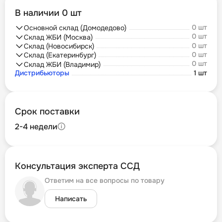
В наличии 0 шт
0 шт
Основной склад (Домодедово)
0 шт
Склад ЖБИ (Москва)
0 шт
Склад (Новосибирск)
0 шт
Склад (Екатеринбург)
0 шт
Склад ЖБИ (Владимир)
Дистрибьюторы
1 шт
Срок поставки
2-4 недели
Консультация эксперта ССД
Ответим на все вопросы по товару
Написать