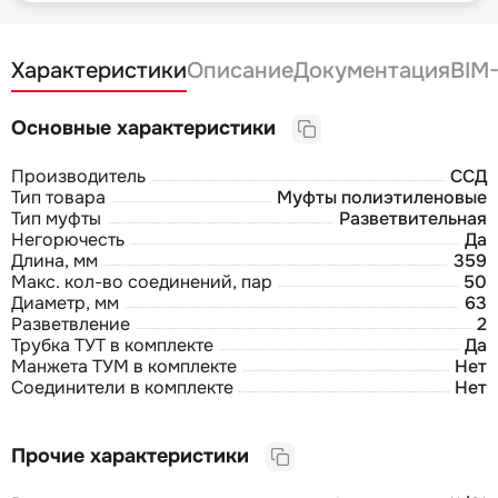
Характеристики
Описание
Документация
BIM
Основные характеристики
Производитель
ССД
Тип товара
Муфты полиэтиленовые
Тип муфты
Разветвительная
Негорючесть
Да
Длина, мм
359
Макс. кол-во соединений, пар
50
Диаметр, мм
63
Разветвление
2
Трубка ТУТ в комплекте
Да
Манжета ТУМ в комплекте
Нет
Соединители в комплекте
Нет
Прочие характеристики