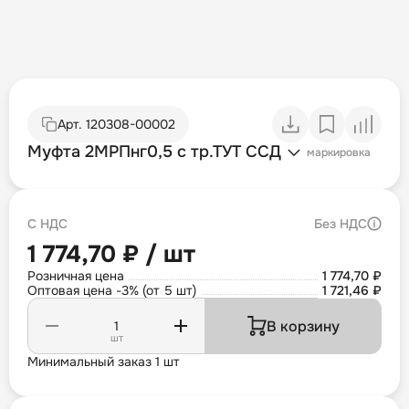
Арт.
120308-00002
Муфта 2МРПнг0,5 с тр.ТУТ ССД
маркировка
С НДС
Без НДС
1 774,70 ₽ / шт
Розничная цена
1 774,70 ₽
Оптовая цена -3% (от 5 шт)
1 721,46 ₽
В корзину
шт
Минимальный заказ 1 шт