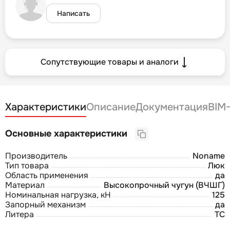
Написать
Сопутствующие товары и аналоги
Характеристики
Описание
Документация
BIM
Основные характеристики
Производитель
Noname
Тип товара
Люк
Область применения
да
Материал
Высокопрочный чугун (ВЧШГ)
Номинальная нагрузка, кН
125
Запорный механизм
да
Литера
ТС