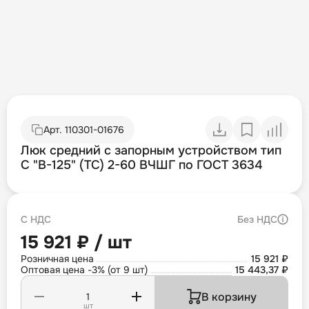
Арт.
110301-01676
Люк средний с запорным устройством тип
С "В-125" (ТС) 2-60 ВЧШГ по ГОСТ 3634
С НДС
Без НДС
15 921 ₽ / шт
Розничная цена
15 921 ₽
Оптовая цена -3% (от 9 шт)
15 443,37 ₽
В корзину
шт