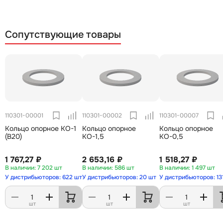
Сопутствующие товары
110301-00001
110301-00002
110301-00007
Кольцо опорное КО-1
Кольцо опорное
Кольцо опорное
(В20)
КО-1,5
КО-0,5
1 767,27 ₽
2 653,16 ₽
1 518,27 ₽
7 202 шт
586 шт
1 497 шт
У дистрибьюторов: 622 шт
У дистрибьюторов: 20 шт
У дистрибьюторов: 13
шт
шт
шт