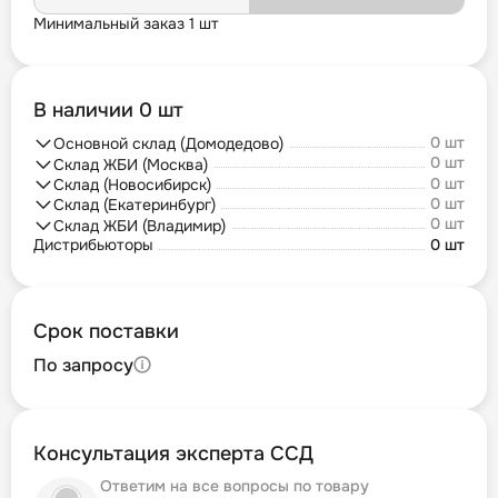
Минимальный заказ 1 шт
В наличии 0 шт
0 шт
Основной склад (Домодедово)
0 шт
Склад ЖБИ (Москва)
0 шт
Склад (Новосибирск)
0 шт
Склад (Екатеринбург)
0 шт
Склад ЖБИ (Владимир)
Дистрибьюторы
0 шт
Срок поставки
По запросу
Консультация эксперта ССД
Ответим на все вопросы по товару