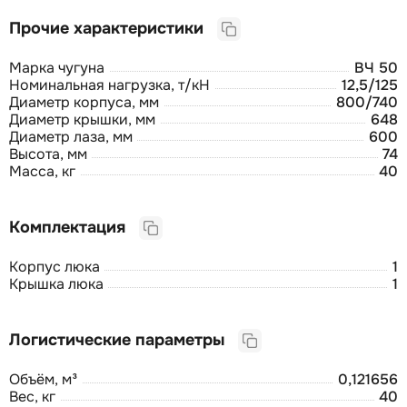
Прочие характеристики
Марка чугуна
ВЧ 50
Номинальная нагрузка, т/кН
12,5/125
Диаметр корпуса, мм
800/740
Диаметр крышки, мм
648
Диаметр лаза, мм
600
Высота, мм
74
Масса, кг
40
Комплектация
Корпус люка
1
Крышка люка
1
Логистические параметры
Объём, м³
0,121656
Вес, кг
40