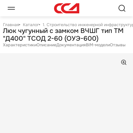
Главная
Каталог
1. Строительство инженерной инфраструктур
Люк чугунный с замком ВЧШГ тип ТМ
"Д400" ТСОД 2-60 (ОУЭ-600)
Характеристики
Описание
Документация
BIM-модели
Отзывы