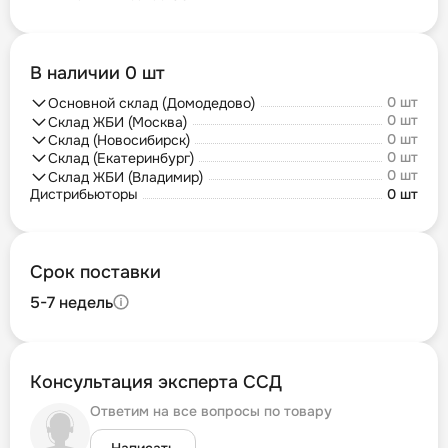
В наличии 0 шт
0 шт
Основной склад (Домодедово)
0 шт
Склад ЖБИ (Москва)
0 шт
Склад (Новосибирск)
0 шт
Склад (Екатеринбург)
0 шт
Склад ЖБИ (Владимир)
Дистрибьюторы
0 шт
Срок поставки
5-7 недель
Консультация эксперта ССД
Ответим на все вопросы по товару
Написать