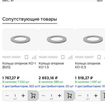
Вес, кг
120
Сопутствующие товары
110301-00001
110301-00002
110301-00007
Кольцо опорное КО-1
Кольцо опорное
Кольцо опорное
(В20)
КО-1,5
КО-0,5
1 767,27 ₽
2 653,16 ₽
1 518,27 ₽
7 202 шт
586 шт
1 497 шт
У дистрибьюторов: 622 шт
У дистрибьюторов: 20 шт
У дистрибьюторов: 13
шт
шт
шт