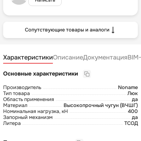
Сопутствующие товары и аналоги
Характеристики
Описание
Документация
BIM
Основные характеристики
Производитель
Noname
Тип товара
Люк
Область применения
да
Материал
Высокопрочный чугун (ВЧШГ)
Номинальная нагрузка, кН
400
Запорный механизм
да
Литера
ТСОД