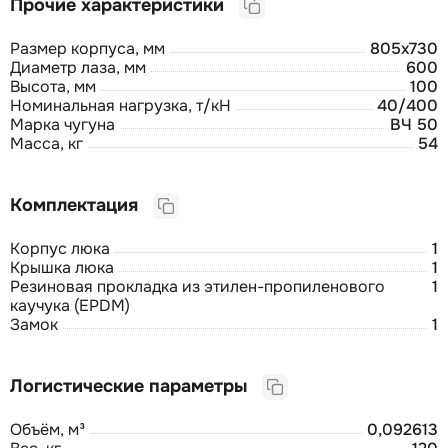
Прочие характеристики
Размер корпуса, мм
805х730
Диаметр лаза, мм
600
Высота, мм
100
Номинальная нагрузка, т/кН
40/400
Марка чугуна
ВЧ 50
Масса, кг
54
Комплектация
Корпус люка
1
Крышка люка
1
Резиновая прокладка из этилен-пропиленового
1
каучука (EPDM)
Замок
1
Логистические параметры
Объём, м³
0,092613