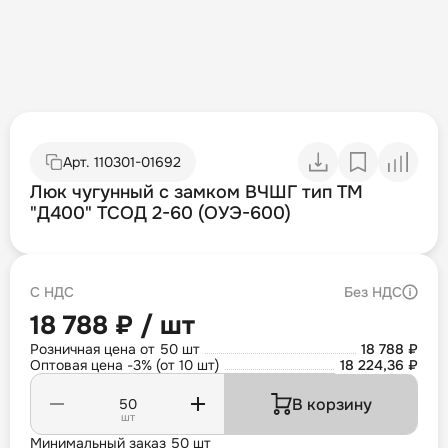
Арт.
110301-01692
Люк чугунный с замком ВЧШГ тип ТМ
"Д400" ТСОД 2-60 (ОУЭ-600)
С НДС
Без НДС
18 788 ₽ / шт
Розничная цена от 50 шт
18 788 ₽
Оптовая цена -3% (от 10 шт)
18 224,36 ₽
В корзину
шт
Минимальный заказ 50 шт