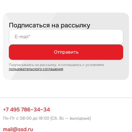
Подписаться на рассылку
E-mail*
Отправить
Подписываясь на рассылку, я соглашаюсь с условиями
пользовательского соглашения
+7 495 786–34–34
Пн-Пт с 08:00 до 18:00 (Сб, Вс — выходные)
mail@ssd.ru