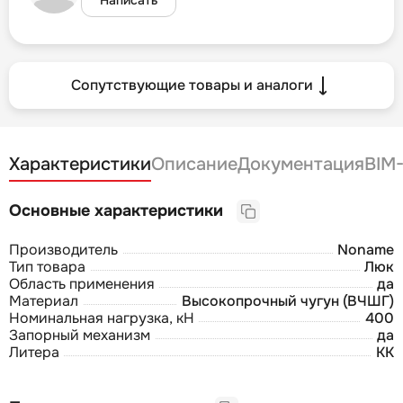
Сопутствующие товары и аналоги
Характеристики
Описание
Документация
BIM
Основные характеристики
Производитель
Noname
Тип товара
Люк
Область применения
да
Материал
Высокопрочный чугун (ВЧШГ)
Номинальная нагрузка, кН
400
Запорный механизм
да
Литера
КК