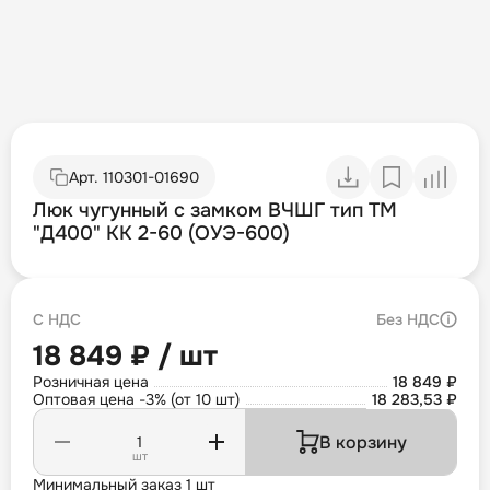
Арт.
110301-01690
Люк чугунный с замком ВЧШГ тип ТМ
"Д400" КК 2-60 (ОУЭ-600)
С НДС
Без НДС
18 849 ₽ / шт
Розничная цена
18 849 ₽
Оптовая цена -3% (от 10 шт)
18 283,53 ₽
В корзину
шт
Минимальный заказ 1 шт