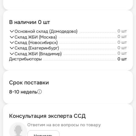
В наличии 0 шт
0 шт
Основной склад (Домодедово)
0 шт
Склад ЖБИ (Москва)
0 шт
Склад (Новосибирск)
0 шт
Склад (Екатеринбург)
0 шт
Склад ЖБИ (Владимир)
Дистрибьюторы
0 шт
Срок поставки
8-10 недель
Консультация эксперта ССД
Ответим на все вопросы по товару
Написать