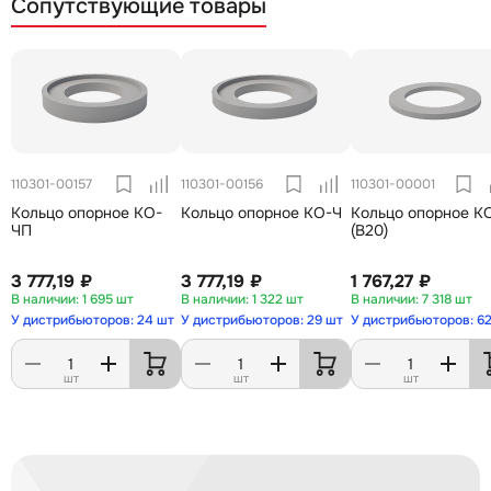
Сопутствующие товары
110301-00157
110301-00156
110301-00001
Кольцо опорное КО-
Кольцо опорное КО-Ч
Кольцо опорное КО
ЧП
(В20)
3 777,19 ₽
3 777,19 ₽
1 767,27 ₽
1 695 шт
1 322 шт
7 318 шт
У дистрибьюторов: 24 шт
У дистрибьюторов: 29 шт
У дистрибьюторов: 6
шт
шт
шт