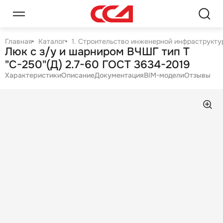
Главная
Каталог
1. Строительство инженерной инфраструктур
Люк с з/у и шарниром ВЧШГ тип Т
"С-250"(Д) 2.7-60 ГОСТ 3634-2019
Характеристики
Описание
Документация
BIM-модели
Отзывы