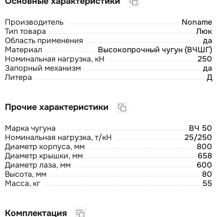
Основные характеристики
Производитель
Noname
Тип товара
Люк
Область применения
да
Материал
Высокопрочный чугун (ВЧШГ)
Номинальная нагрузка, кН
250
Запорный механизм
да
Литера
Д
Прочие характеристики
Марка чугуна
ВЧ 50
Номинальная нагрузка, т/кН
25/250
Диаметр корпуса, мм
800
Диаметр крышки, мм
658
Диаметр лаза, мм
600
Высота, мм
80
Масса, кг
55
Комплектация