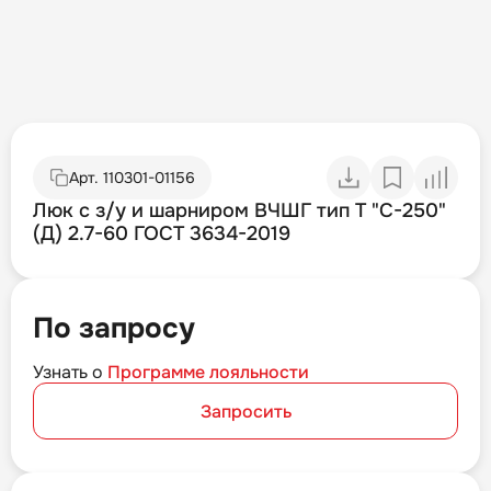
Арт.
110301-01156
Люк с з/у и шарниром ВЧШГ тип Т "С-250"
(Д) 2.7-60 ГОСТ 3634-2019
По запросу
Узнать о
Программе лояльности
Запросить